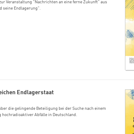
 zur Veranstaltung "Nachrichten an eine ferne Zukunft" aus
d seine Endlagerung".
ichen Endlagerstaat
über die gelingende Beteiligung bei der Suche nach einem
g hochradioaktiver Abfälle in Deutschland.