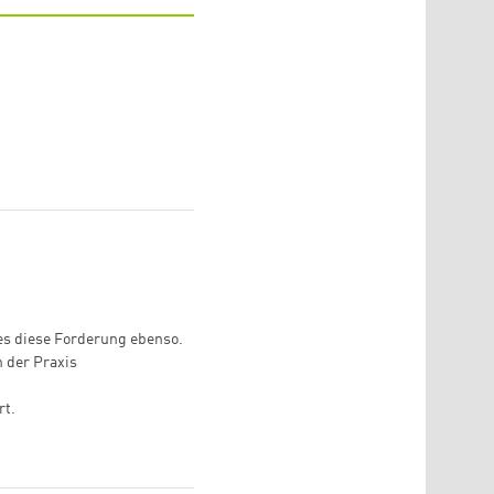
 es diese Forderung ebenso.
n der Praxis
rt.