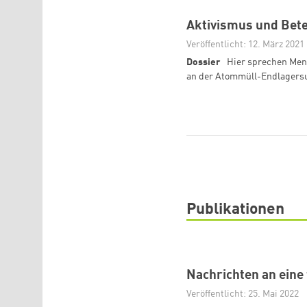
Aktivismus und Bet
Veröffentlicht: 12. März 2021
Dossier
Hier sprechen Men
an der Atommüll-Endlagersu
Publikationen
Nachrichten an eine
Veröffentlicht: 25. Mai 2022