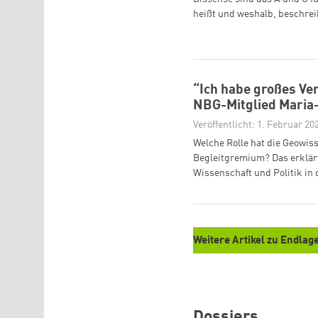
heißt und weshalb, beschrei
“Ich habe großes Ve
NBG-Mitglied Maria
Veröffentlicht: 1. Februar 20
Welche Rolle hat die Geowis
Begleitgremium? Das erklär
Wissenschaft und Politik in
Weitere Artikel zu Endlag
Dossiers