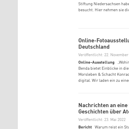
Stiftung Niedersachsen hab
besucht. Hier nehmen sie d
Online-Fotoausstell
Deutschland
Veröffentlicht: 22. November
Online-Ausstellung
„Wohin
Benda bietet Einblicke in di
Morsleben & Schacht Konrad.
digital. Wir laden ein zu e
Nachrichten an eine
Geschichten über A
Veröffentlicht: 23. Mai 2022
Bericht
Warum reist ein St