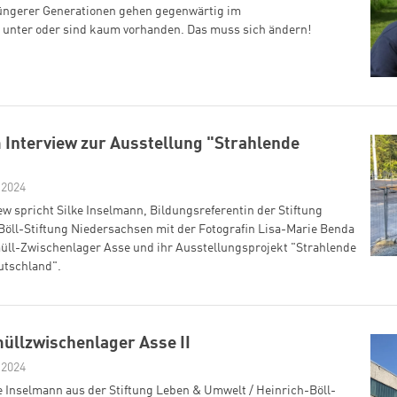
üngerer Generationen gehen gegenwärtig im
 unter oder sind kaum vorhanden. Das muss sich ändern!
 Interview zur Ausstellung "Strahlende
 2024
ew spricht Silke Inselmann, Bildungsreferentin der Stiftung
öll-Stiftung Niedersachsen mit der Fotografin Lisa-Marie Benda
üll-Zwischenlager Asse und ihr Ausstellungsprojekt "Strahlende
utschland".
llzwischenlager Asse II
 2024
 Inselmann aus der Stiftung Leben & Umwelt / Heinrich-Böll-