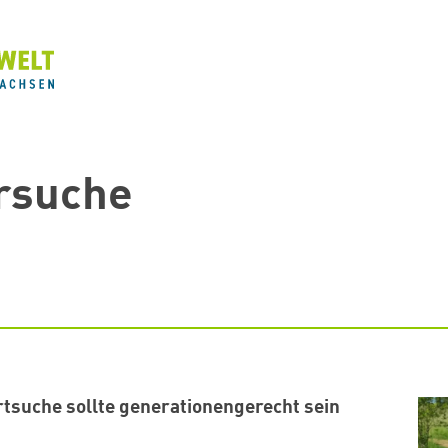
rsuche
tsuche sollte generationengerecht sein