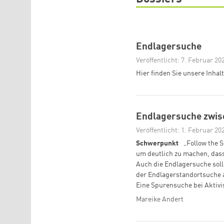
Endlagersuche
Veröffentlicht: 7. Februar 20
Hier finden Sie unsere Inha
Endlagersuche zwisc
Veröffentlicht: 1. Februar 20
Schwerpunkt
„Follow the 
um deutlich zu machen, dass 
Auch die Endlagersuche soll 
der Endlagerstandortsuche 
Eine Spurensuche bei Aktivi
Mareike Andert