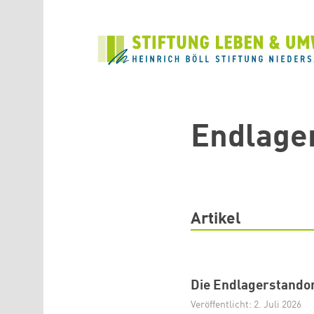
Direkt zum Inhalt
Endlage
Artikel
Die Endlagerstandor
Veröffentlicht: 2. Juli 2026