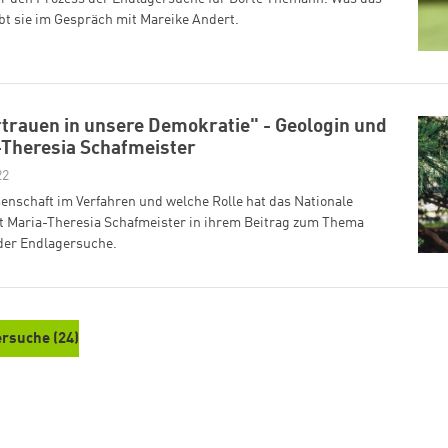
bt sie im Gespräch mit Mareike Andert.
rtrauen in unsere Demokratie" - Geologin und
-Theresia Schafmeister
22
senschaft im Verfahren und welche Rolle hat das Nationale
t Maria-Theresia Schafmeister in ihrem Beitrag zum Thema
 der Endlagersuche.
ersuche (24)