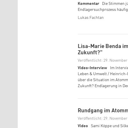
Kommentar
Die Stimmen j
Endlagersuchprozess häufig
Lukas Fachtan
Lisa-Marie Benda im
Zukunft?"
Veröffentlicht: 29. November
Video-Interview
Im Intervi
Leben & Umwelt / Heinrich-B
über die Situation im Atomm
Zukunft? Endlagerung in De
Rundgang im Atommü
Veröffentlicht: 29. November
Video
Sami Köppe und Silke