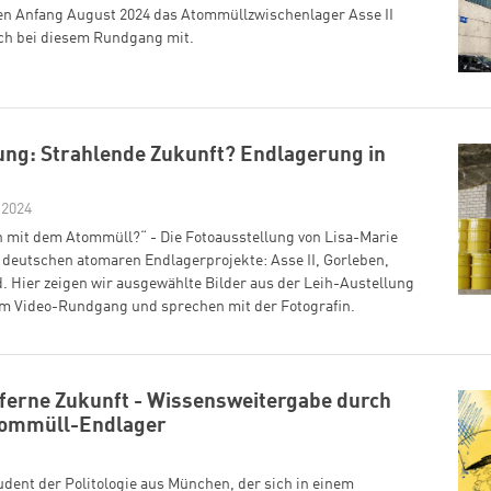
en Anfang August 2024 das Atommüllzwischenlager Asse II
ich bei diesem Rundgang mit.
ung: Strahlende Zukunft? Endlagerung in
 2024
 mit dem Atommüll?“ - Die Fotoausstellung von Lisa-Marie
e deutschen atomaren Endlagerprojekte: Asse II, Gorleben,
 Hier zeigen wir ausgewählte Bilder aus der Leih-Austellung
inem Video-Rundgang und sprechen mit der Fotografin.
 ferne Zukunft - Wissensweitergabe durch
tommüll-Endlager
udent der Politologie aus München, der sich in einem