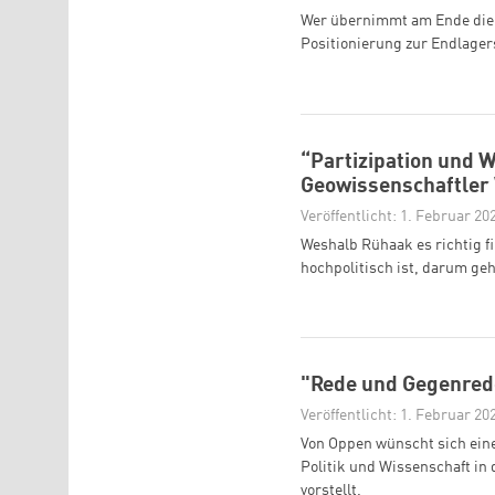
Wer übernimmt am Ende die 
Positionierung zur Endlager
“Partizipation und 
Geowissenschaftler
Veröffentlicht: 1. Februar 20
Weshalb Rühaak es richtig f
hochpolitisch ist, darum ge
"Rede und Gegenrede
Veröffentlicht: 1. Februar 20
Von Oppen wünscht sich eine
Politik und Wissenschaft in d
vorstellt.