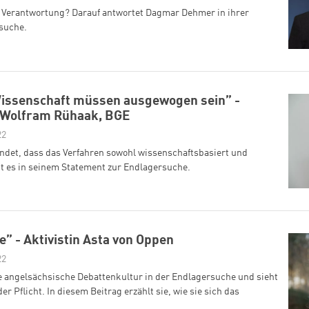
Verantwortung? Darauf antwortet Dagmar Dehmer in ihrer
suche.
Wissenschaft müssen ausgewogen sein” -
 Wolfram Rühaak, BGE
22
indet, dass das Verfahren sowohl wissenschaftsbasiert und
ht es in seinem Statement zur Endlagersuche.
” - Aktivistin Asta von Oppen
22
 angelsächsische Debattenkultur in der Endlagersuche und sieht
er Pflicht. In diesem Beitrag erzählt sie, wie sie sich das