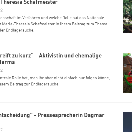
-Theresia Schafmeister
22
senschaft im Verfahren und welche Rolle hat das Nationale
t Maria-Theresia Schafmeister in ihrem Beitrag zum Thema
 der Endlagersuche.
greift zu kurz“ – Aktivistin und ehemalige
 Harms
22
rale Rolle hat, man ihr aber nicht einfach nur folgen könne,
esem Beitrag zur Endlagersuche.
Entscheidung" - Pressesprecherin Dagmar
22