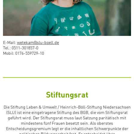
E-Mail:
wetekam@slu-boell.de
Tel.: 0511-301857-0
Mobil: 0176-559729-10
Stiftungsrat
Die Stiftung Leben & Umwelt / Heinrich-Böll-Stiftung Niedersachsen
(SLU) ist eine eingetragene Stiftung des BGB, die vom Stiftungsrat
geführt wird. Der Stiftungsrat muss laut Satzung paritätisch mit
mindestens fünf Frauen besetzt sein. Als oberstes
Entscheidungsgremium legt er die inhaltlichen Schwerpunkte der