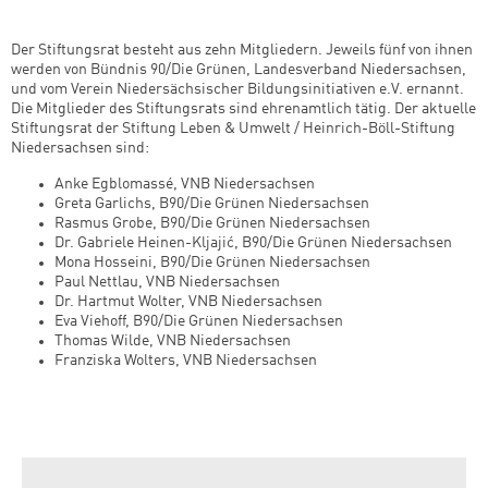
Der Stiftungsrat besteht aus zehn Mitgliedern. Jeweils fünf von ihnen
werden von Bündnis 90/Die Grünen, Landesverband Niedersachsen,
und vom Verein Niedersächsischer Bildungsinitiativen e.V. ernannt.
Die Mitglieder des Stiftungsrats sind ehrenamtlich tätig. Der aktuelle
Stiftungsrat der Stiftung Leben & Umwelt / Heinrich-Böll-Stiftung
Niedersachsen sind:
Anke Egblomassé, VNB Niedersachsen
Greta Garlichs, B90/Die Grünen Niedersachsen
Rasmus Grobe, B90/Die Grünen Niedersachsen
Dr. Gabriele Heinen-Kljajić, B90/Die Grünen Niedersachsen
Mona Hosseini, B90/Die Grünen Niedersachsen
Paul Nettlau, VNB Niedersachsen
Dr. Hartmut Wolter, VNB Niedersachsen
Eva Viehoff, B90/Die Grünen Niedersachsen
Thomas Wilde, VNB Niedersachsen
Franziska Wolters, VNB Niedersachsen