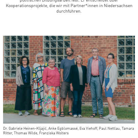
politischen Bildungsarbeit fest. Er entscheidet über
Kooperationsprojekte, die wir mit Partner*innen in Niedersachsen
durchführen.
Dr. Gabriele Heinen-Kljajić, Anke Egblomassé, Eva Viehoff, Paul Nettlau, Tamara
Ritter, Thomas Wilde, Franziska Wolters