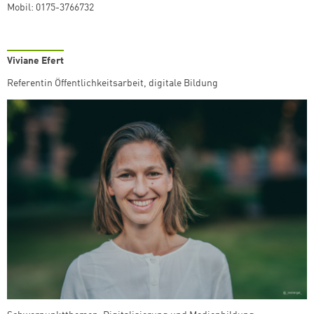
Mobil: 0175-3766732
Viviane Efert
Referentin Öffentlichkeitsarbeit, digitale Bildung