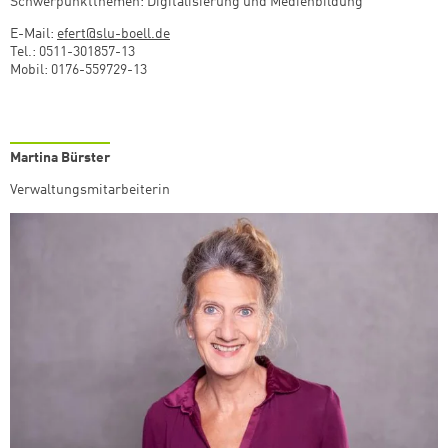
Schwerpunktthemen: Digitalisierung und Medienbildung
E-Mail:
efert@slu-boell.de
Tel.: 0511-301857-13
Mobil: 0176-559729-13
Martina Bürster
Verwaltungsmitarbeiterin