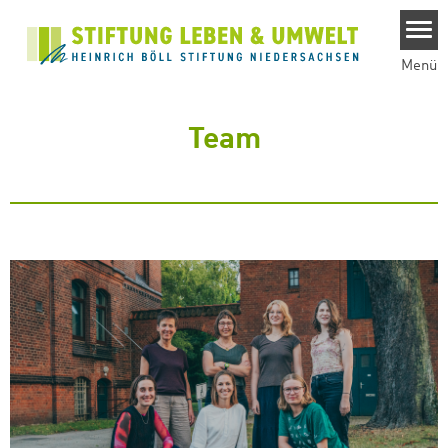
Direkt zum Inhalt
Menü
Team