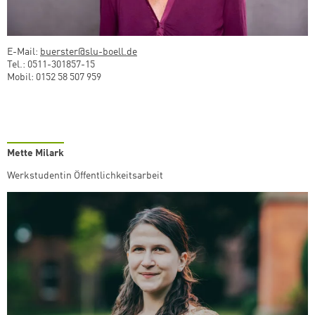
E-Mail:
buerster@slu-boell.de
Tel.: 0511-301857-15
Mobil: 0152 58 507 959
Mette Milark
Werkstudentin Öffentlichkeitsarbeit