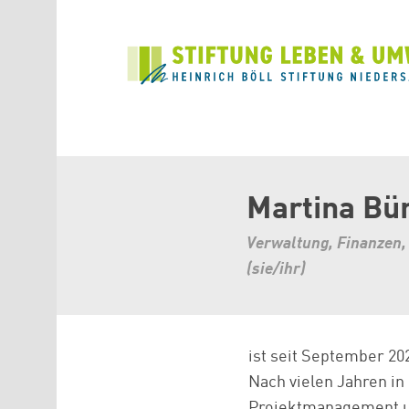
Direkt zum Inhalt
Martina Bü
Verwaltung, Finanzen,
(sie/ihr)
ist seit September 20
Nach vielen Jahren in
Projektmanagement und