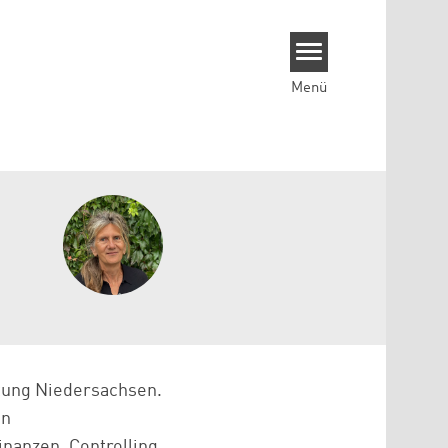
Menü
ftung Niedersachsen.
in
nanzen, Controlling