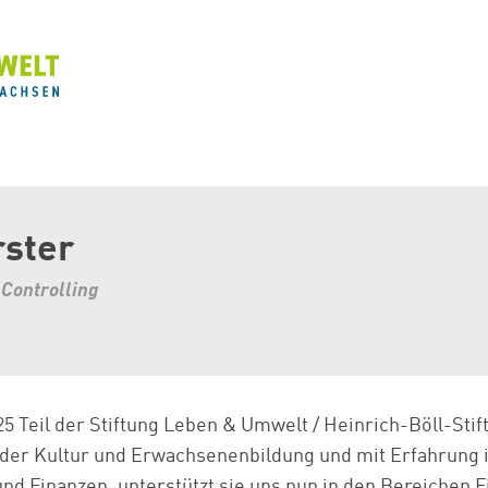
rster
 Controlling
25 Teil der Stiftung Leben & Umwelt / Heinrich-Böll-Sti
 der Kultur und Erwachsenenbildung und mit Erfahrung 
 Finanzen, unterstützt sie uns nun in den Bereichen Fi