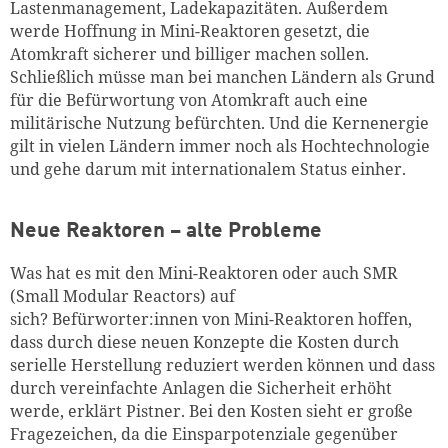
Lastenmanagement, Ladekapazitäten. Außerdem
werde Hoffnung in Mini-Reaktoren gesetzt, die
Atomkraft sicherer und billiger machen sollen.
Schließlich müsse man bei manchen Ländern als Grund
für die Befürwortung von Atomkraft auch eine
militärische Nutzung befürchten. Und die Kernenergie
gilt in vielen Ländern immer noch als Hochtechnologie
und gehe darum mit internationalem Status einher.
Neue Reaktoren – alte Probleme
Was hat es mit den Mini-Reaktoren oder auch SMR
(Small Modular
Reactors
) auf
sich?
Befürworter
:
innen
von Mini-Reaktoren hoffen,
dass durch diese neuen Konzepte die Kosten durch
serielle Herstellung reduziert werden können
und
dass
durch vereinfachte Anlagen die Sicherheit erhöht
werde, erklärt Pistner. Bei den Kosten sieht er große
Fragezeichen, da die Einsparpotenziale gegenüber