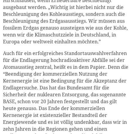
Hirschhausen, wenn Erneuerbare beschleunigt
ausgebaut werden. „Wichtig ist hierbei nicht nur die
Beschleunigung des Kohleausstiegs, sondern auch die
Beschleunigung des Erdgasausstiegs. Wir müssen aus
fossilem Erdgas genauso aussteigen wie aus der Kohle,
wenn wir die Klimaschutzziele in Deutschland, in
Europa oder weltweit einhalten möchten.”
Auch für ein erfolgreiches Standortauswahlverfahren
für die Endlagerung hochradioaktiver Abfälle sei der
Atomausstieg zentral, heißt es in dem Papier. Denn die
“Beendigung der kommerziellen Nutzung der
Kernenergie ist eine Bedingung für die Akzeptanz der
Endlagersuche. Das hat das Bundesamt für die
Sicherheit der nuklearen Entsorgung, das sogenannte
BASE, schon vor 20 Jahren festgestellt und das gilt
heute genauso. Das Ende der kommerziellen
Kernenergie ist existenzieller Bestandteil der
Energiewende und es ist völlig undenkbar, dass wir in
zehn Jahren in die Regionen gehen und einen