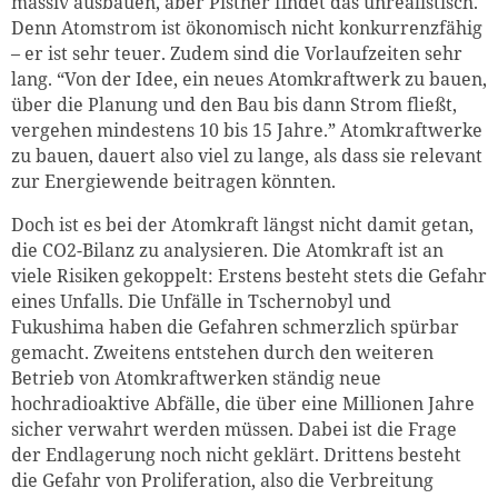
massiv ausbauen, aber Pistner findet das unrealistisch.
Denn Atomstrom ist ökonomisch nicht konkurrenzfähig
– er ist sehr teuer. Zudem sind die Vorlaufzeiten sehr
lang. “Von der Idee
,
ein neues Atomkraftwerk zu bauen,
über die Planung und den Bau bis dann Strom fließt,
vergehen mindestens 10 bis 15 Jahre.” Atomkraftwerke
zu bauen, dauert also viel zu lange, als dass sie relevant
zur Energiewende beitragen könnten.
Doch ist es bei der Atomkraft längst nicht damit getan,
die CO2-Bilanz zu analysieren. Die Atomkraft ist an
viele Risiken gekoppelt: Erstens besteht stets die Gefahr
eines Unfalls. Die Unfälle in Tschernobyl und
Fukushima haben die Gefahren schmerzlich spürbar
gemacht. Zweitens entstehen durch den weiteren
Betrieb von Atomkraftwerken ständig neue
hochradioaktive Abfälle, die über eine Millionen Jahre
sicher verwahrt werden müssen. Dabei ist die Frage
der Endlagerung noch nicht geklärt. Drittens besteht
die Gefahr von Proliferation, also die Verbreitung