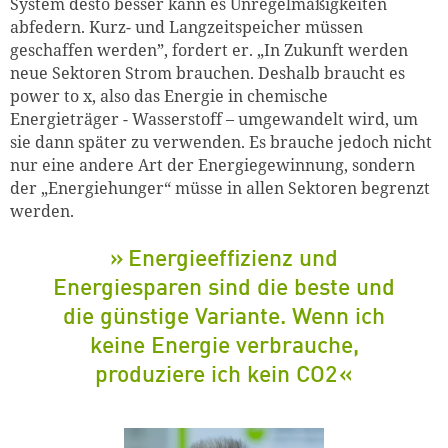
System desto besser kann es Unregelmäßigkeiten
abfedern. Kurz- und Langzeitspeicher müssen
geschaffen werden”, fordert er. „In Zukunft werden
neue Sektoren Strom brauchen. Deshalb braucht es
power
to
x, also das Energie in chemische
Energieträger - Wasserstoff – umgewandelt wird, um
sie dann später zu verwenden. Es brauche jedoch nicht
nur eine andere Art der Energiegewinnung, sondern
der „Energiehunger“ müsse in allen Sektoren begrenzt
werden.
Energieeffizienz und
Energiesparen s
ind die
beste und
die günstige Variante. Wenn ich
keine Energie verbr
auche,
produziere ich kein CO2