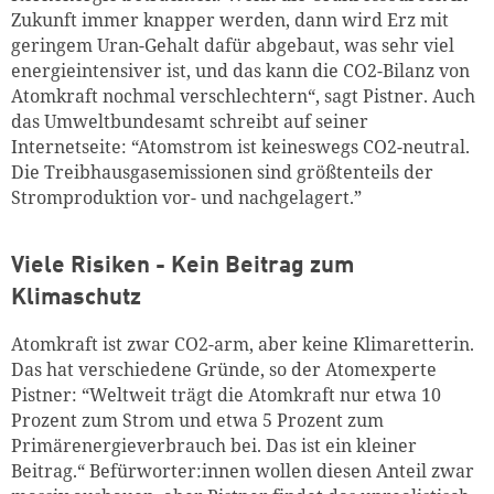
Zukunft immer knapper werden, dann wird Erz mit
geringem Uran
-
Gehalt dafür abgebaut, was sehr viel
energieintensiver ist
,
und das kann die CO2-Bilanz von
Atomkraft nochmal verschlechtern“, sagt Pistner.
Auch
das Umweltbundesamt schreibt auf seiner
Internetseite: “Atomstrom ist keineswegs CO
2
-neutral.
Die Treibhausgasemissionen sind größtenteils der
Stromproduktion vor- und nachgelagert.”
Viele Risiken - Kein Beitrag zum
Klimaschutz
Atomkraft ist zwar CO2-arm, aber keine Klimaretterin.
Das hat verschiedene Gründe, so der Atomexperte
Pistner: “Weltweit trägt die Atomkraft nur etwa 10
Prozent zum Strom und etwa 5 Prozent zum
Primärenergieverbrauch bei. Das ist ein kleiner
Beitrag.“
Befürworter:innen
wollen diesen Anteil zwar