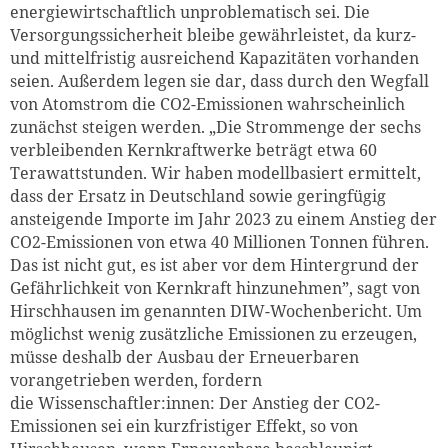
energiewirtschaftlich unproblematisch sei. Die
Versorgungssicherheit bleibe gewährleistet, da kurz-
und mittelfristig ausreichend Kapazitäten vorhanden
seien. Außerdem legen sie dar, dass durch den Wegfall
von Atomstrom die CO2-Emissionen wahrscheinlich
zunächst steigen werden. „Die Strommenge der sechs
verbleibenden Kernkraftwerke beträgt etwa 60
Terawattstunden. Wir haben modellbasiert ermittelt,
dass der Ersatz in Deutschland sowie geringfügig
ansteigende Importe im Jahr 2023 zu einem Anstieg der
CO2-Emissionen von etwa 40 Millionen Tonnen führen.
Das ist nicht gut, es ist aber vor dem Hintergrund der
Gefährlichkeit von Kernkraft hinzunehmen”, s
agt
von
Hirschhausen im genannten DIW-Wochenbericht. Um
möglichst wenig zusätzliche Emissionen zu erzeugen,
müsse deshalb der Ausbau der Erneuerbaren
vorangetrieben werden, fordern
die
Wissenschaftler:innen
: Der Anstieg der CO2-
Emissionen sei ein kurzfristiger Effekt, so von