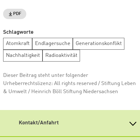
PDF
Schlagworte
Atomkraft
Endlagersuche
Generationskonflikt
Nachhaltigkeit
Radioaktivität
Dieser Beitrag steht unter folgender
Urheberrechtslizenz:
All rights reserved
/ Stiftung Leben
& Umwelt / Heinrich Böll Stiftung Niedersachsen
Kontakt/Anfahrt
Adresse der Geschäftsstelle