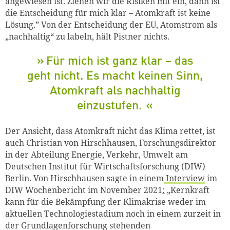
angewiesen ist. Ziehen wir die Risiken mit ein, dann ist
die Entscheidung für mich klar – Atomkraft ist keine
Lösung.” Von de
r Entscheidung
der EU, Atomstrom als
„nachhaltig“ zu labeln, hält Pistner nichts.
Für mich ist ganz klar – das
geht nicht. Es macht keinen Sinn,
Atomkraft als nachhaltig
einzustufen.
Der Ansicht, dass Atomkraft nicht das Klima rettet, ist
auch Christian von Hirschhausen, Forschungsdirektor
in der Abteilung Energie, Verkehr, Umwelt am
Deutschen Institut für Wirtschaftsforschung (DIW)
Berlin.
Von Hirschhausen sagte in einem
Interview
im
DIW Wochenbericht im November 2021
:
„Kernkraft
kann für die Bekämpfung der Klimakrise weder im
aktuellen Technologiestadium noch in einem zurzeit in
der Grundlagenforschung stehenden