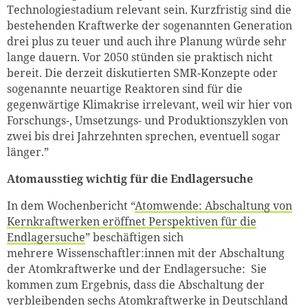
Technologiestadium relevant sein. Kurzfristig sind die
bestehenden Kraftwerke der sogenannten Generation
drei plus zu teuer und auch ihre Planung würde sehr
lange dauern. Vor 2050 stünden sie praktisch nicht
bereit. Die derzeit diskutierten SMR-Konzepte oder
sogenannte neuartige Reaktoren sind für die
gegenwärtige Klimakrise irrelevant, weil wir hier von
Forschungs-, Umsetzungs- und Produktionszyklen von
zwei bis drei Jahrzehnten sprechen, eventuell sogar
länger
.
”
Atomausstieg wichtig für die Endlagersuche
In dem Wochenbericht “
Atomwende: Abschaltung von
Kernkraftwerken eröffnet Perspektiven für die
Endlagersuche
”
beschäftigen
sich
mehrere
Wissenschaftler:innen
mit der Abschaltung
der Atomkraftwerke und der Endlagersuche: Sie
kommen zum Ergebnis, dass die Abschaltung der
verbleibenden sechs Atomkraftwerke in Deutschland