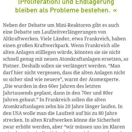
(Proliferation) und Endlagerung
bleiben als Problem
e
bestehen.
Neben der Debatte um Mini-Reaktoren gibt es auch
eine Debatte um Laufzeitverlängerungen von
Altkraftwerken. Viele Länder, etwa Frankreich, haben
einen großen Kraftwerkpark. Wenn Frankreich alle
alten Anlagen stilllegen würde, könnten sie sie nicht
schnell genug mit neuen Atomkraftanlagen ersetzen, so
Pistner. Deshalb sollen sie verlängert werden. “Man
darf hier nicht vergessen, dass die alten Anlagen nicht
so sicher sind wie neuere”, warnt der Atomexperte.
„Die wurden in den 60er Jahren des letzten
Jahrtausends geplant, dann in den 70er und 80er
Jahren gebaut.” In Frankreich sollen die alten
Atomkraftanlagen
zehn
bis 20 Jahre länger laufen. In
den USA wolle man die Laufzeit auf bis zu 80 Jahre
strecken. In alten Kraftwerken könne die Sicherheit
zwar erhöht werden, aber “wir müssen uns im Klaren