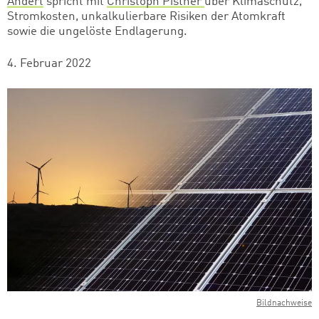
Andert
spricht mit
Christoph Pistner
über Klimaschutz,
Stromkosten, unkalkulierbare Risiken der Atomkraft
sowie die ungelöste Endlagerung.
4. Februar 2022
Bildnachweise