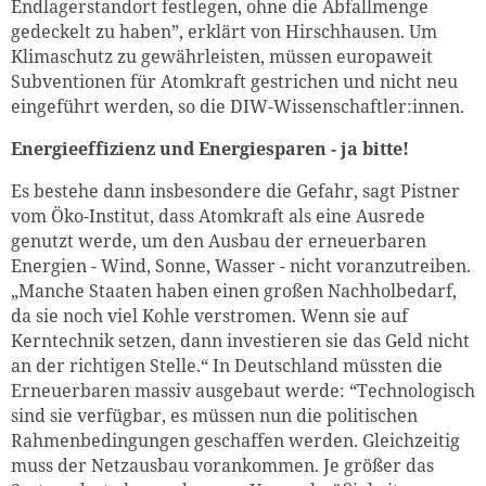
Endlagerstandort festlegen, ohne die Abfallmenge
gedeckelt zu haben”, erklärt von Hirschhausen. Um
Klimaschutz zu gewährleisten, müssen europaweit
Subventionen für Atomkraft gestrichen und nicht neu
eingeführt werden, so die
DIW-Wissenschaftler
:
innen
.
Energieeffizienz und Energiesparen - ja bitte!
Es bestehe dann insbesondere die Gefahr, sagt Pistner
vom Öko-Institut, dass Atomkraft als eine Ausrede
genutzt werde, um den Ausbau der erneuerbaren
Energien - Wind, Sonne, Wasser - nicht voranzutreiben.
„Manche Staaten haben einen großen Nachholbedarf,
da sie noch viel Kohle verstromen. Wenn sie auf
Kerntechnik setzen, dann investieren sie das Geld nicht
an der richtigen Stelle.“ In Deutschland müssten die
Erneuerbaren massiv ausgebaut werde: “Technologisch
sind sie verfügbar, es müssen nun die politischen
Rahmenbedingungen geschaffen werden. Gleichzeitig
muss der Netzausbau vorankommen. Je größer das