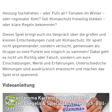
Heizung hochdrehen – oder Pulli an? Tomaten im Winter –
oder regionaler Kohl? Soll Klimaschutz freiwillig bleiben –
oder klare Regeln bekommen?
Dieses Spiel bringt euch ins Gespräch über die großen und
kleinen Entscheidungen rund um Klimaschutz. Ihr spielt
nicht gegeneinander, sondern versucht, gemeinsam als
Gruppe so viele Punkte wie möglich zu sammeln! Dabei geht
es nicht um Richtig oder Falsch, sondern um eure
Einschätzungen, Werte und Erfahrungen. Unterschiedliche
Meinungen sind ausdrücklich erwünscht und machen das
Spiel erst spannend.
Videoanleitung
Klimadilemma Kartenspiel erklärt in 3
Minuten | Regeln & Spielablauf - Heinrich-Böll-
Stiftung