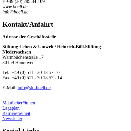
F +49 (30) 285 34-109
www.boell.de
info@boell.de
Kontakt/Anfahrt
Adresse der Geschäftsstelle
Stiftung Leben & Umwelt / Heinrich-Böll-Stiftung
Niedersachsen
Warmbüchenstraße 17
30159 Hannover
Tel.: +49 (0) 511 - 30 18 57 - 0
Fax: +49 (0) 511 - 30 18 57 - 14
E-Mail:
info@slu-boell.de
Mitarbeiter*innen
Lageplan
Barrierefreiheit
Newsletter
Social Links