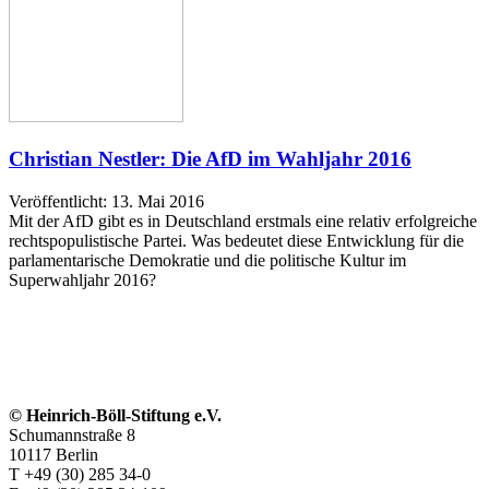
Christian Nestler: Die AfD im Wahljahr 2016
Veröffentlicht: 13. Mai 2016
Mit der AfD gibt es in Deutschland erstmals eine relativ erfolgreiche
rechtspopulistische Partei. Was bedeutet diese Entwicklung für die
parlamentarische Demokratie und die politische Kultur im
Superwahljahr 2016?
© Heinrich-Böll-Stiftung e.V.
Schumannstraße 8
10117 Berlin
T +49 (30) 285 34-0