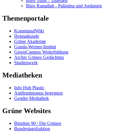
Büro Tunis - Tunesien
Büro Ramallah - Palästina und Jordanien
Themenportale
KommunalWiki
Heimatkunde
Grüne Akademie
Gunda-Werner-Institut
GreenCampus Weiterbildung
Archiv Grünes Gedächtnis
Studienwerk
Mediatheken
Info Hub Plastic
Antifeminismus begegnen
Gender Mediathek
Grüne Websites
Bündnis 90 / Die Grünen
Bundestagsfraktion