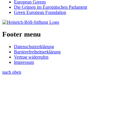
European Greens
Die Grünen im Europäischen Parlament
Green European Foundation
Footer menu
Datenschutzerklärung
Barrierefreiheitserklärung
Vertrag widerrufen
Impressum
nach oben