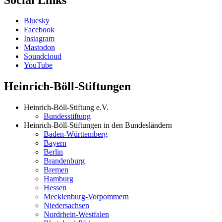
Bluesky
Facebook
Instagram
Mastodon
Soundcloud
YouTube
Heinrich-Böll-Stiftungen
Heinrich-Böll-Stiftung e.V.
Bundesstiftung
Heinrich-Böll-Stiftungen in den Bundesländern
Baden-Württemberg
Bayern
Berlin
Brandenburg
Bremen
Hamburg
Hessen
Mecklenburg-Vorpommern
Niedersachsen
Nordrhein-Westfalen