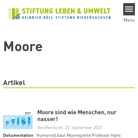
Direkt zum Inhalt
Menü
Moore
Artikel
Moore sind wie Menschen, nur
nasser!
Veröffentlicht: 23. September 2025
Dokumentation
Humorvoll baut Moorexperte Professor Hans