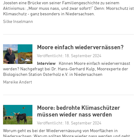
Joosten eine Brücke von seiner Familiengeschichte zu seinem
Aktivismus: „Moor muss nass, und zwar sofort!“ Denn: Moorschutz ist
Klimaschutz - ganz besonders in Niedersachsen.
Silke Inselmann
Moore einfach wiedervernässen?
Veröffentlicht: 18. September 2024
Interview
Können Moore einfach wiedervernässt
werden? Nachgefragt bei Dr. Hans-Gerhard Kulp, Moorexperte der
Biologischen Station Osterholz e.V. in Niedersachsen
Mareike Andert
Moore: bedrohte Klimaschützer
müssen wieder nass werden
Veröffentlicht: 18. September 2024
Worum geht es bei der Wiedervernässung von Moorflächen in
Niedersachsen: Warum sollten Moore wieder nass werden und geht