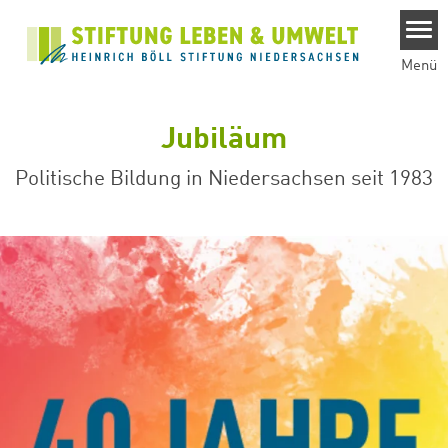
Direkt zum Inhalt
Menü
Jubiläum
Politische Bildung in Niedersachsen seit 1983