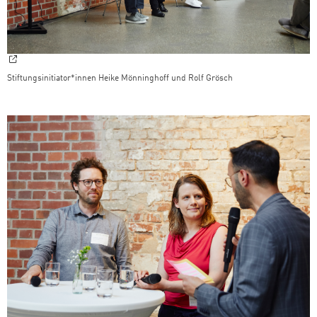
Stiftungsinitiator*innen Heike Mönninghoff und Rolf Grösch