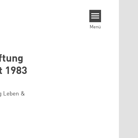
Menü
iftung
t 1983
ng Leben &