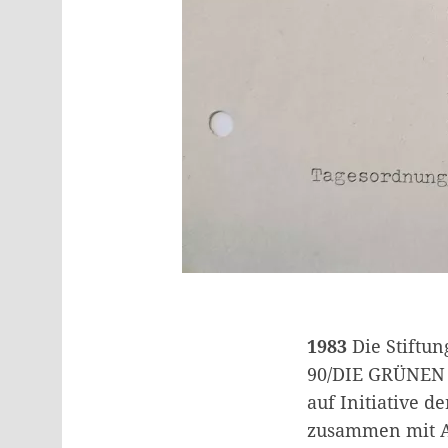
1983
Die Stiftu
90/DIE GRÜNEN u
auf Initiative 
zusammen mit A