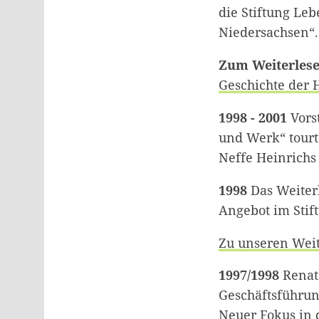
die Stiftung Le
Niedersachsen“.
Zum Weiterlese
Geschichte der H
1998 - 2001
Vors
und Werk“ tourt 
Neffe Heinrichs 
1998
Das Weiterb
Angebot im Stif
Zu unseren Wei
1997/1998
Renat
Geschäftsführun
Neuer Fokus in 