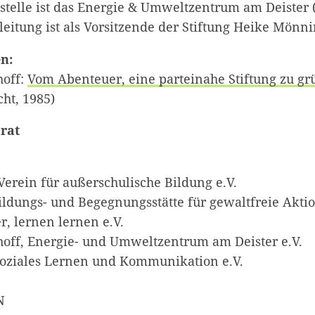
stelle ist das
Energie & Umweltzentrum am Deister (
leitung ist als Vorsitzende der Stiftung Heike Mönni
n:
off:
Vom Abenteuer, eine parteinahe Stiftung zu g
ht, 1985)
srat
 Verein für außerschulische Bildung e.V.
ildungs- und Begegnungsstätte für gewaltfreie Aktio
, lernen lernen e.V.
ff, Energie- und Umweltzentrum am Deister e.V.
Soziales Lernen und Kommunikation e.V.
N