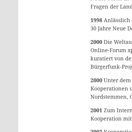
Fragen der Land
1998
Anlässlich 
30 Jahre Neue D
2000
Die Weltaus
Online-Forum xp
kuratiert von d
Bürgerfunk-Proj
2000
Unter dem S
Kooperationen u
Nordstemmen, G
2001
Zum Interna
Kooperation mi
2003
Kooperatio