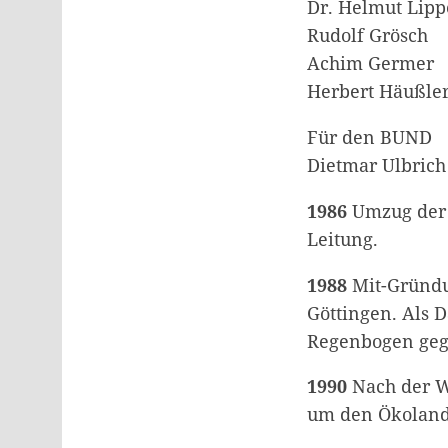
Dr. Helmut Lipp
Rudolf Grösch
Achim Germer
Herbert Häußle
Für den BUND
Dietmar Ulbrich
1986
Umzug der 
Leitung.
1988
Mit-Gründu
Göttingen. Als 
Regenbogen geg
1990
Nach der We
um den Ökolandb