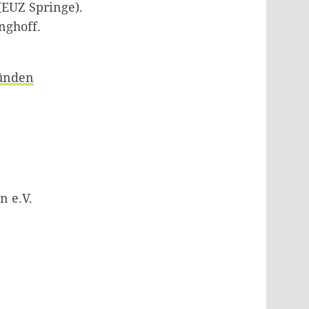
EUZ Springe).
nghoff.
ründen
n e.V.