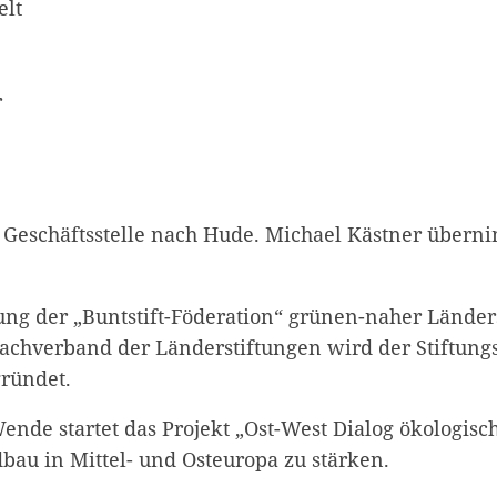
elt
r
Geschäftsstelle nach Hude.
Michael Kästner übern
ng der „Buntstift-Föderation“ grünen-naher Länder
Dachverband der Länderstiftungen wird der Stiftun
ründet.
nde startet das Projekt „Ost-West Dialog ökologisc
au in Mittel- und Osteuropa zu stärken.