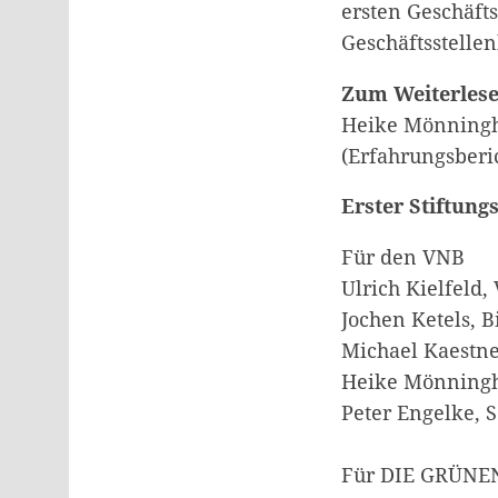
ersten Geschäfts
Geschäftsstellen
Zum Weiterlese
Heike Mönningh
(Erfahrungsberic
Erster Stiftung
Für den VNB
Ulrich Kielfeld,
Jochen Ketels, B
Michael Kaestner
Heike Mönningho
Peter Engelke, 
Für DIE GRÜNE