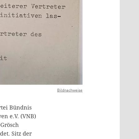
Bildnachweise
tei Bündnis
en e.V. (VNB)
 Grösch
t. Sitz der