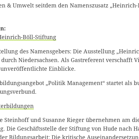
ben & Umwelt seitdem den Namenszusatz „Heinrich-B
n:
einrich-Böll-Stiftung
tellung des Namensgebers: Die Ausstellung „Heinric
durch Niedersachsen. Als Gastreferent verschafft Vi
unveröffentlichte Einblicke.
ildungsangebot „Politik Management“ startet als 
tungsverbund.
terbildungen
e Steinhoff und Susanne Rieger übernehmen am di
g. Die Geschäftsstelle der Stiftung von Hude nach 
der Bildungsarbeit: Die kritische Auseinandersetzun