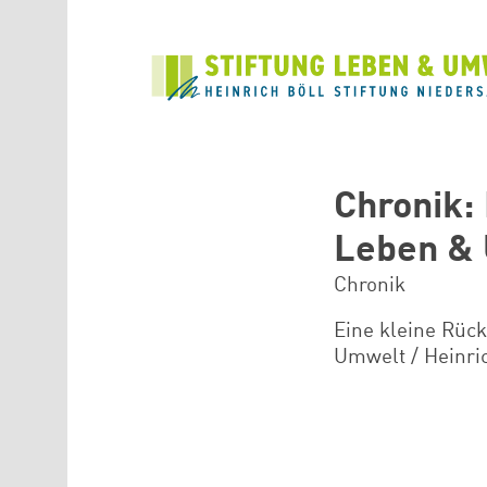
Direkt zum Inhalt
Chronik: 
Leben & 
Chronik
Eine kleine Rück
Umwelt / Heinri