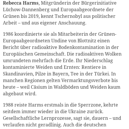
Rebecca Harms
, Mitgründerin der Bürgerinitiative
Lüchow-Dannenberg und Europaabgeordnete der
Grünen bis 2019, kennt Tschernobyl aus politischer
Arbeit – und aus eigener Anschauung.
1986 koordinierte sie als Mitarbeiterin der Grünen-
Europaabgeordneten Undine von Blottnitz einen
Bericht über radioaktive Bodenkontamination in der
Europäischen Gemeinschaft. Die radioaktiven Wolken
umrundeten mehrfach die Erde. Ihr Niederschlag
kontaminierte Weiden und Ernten: Rentiere in
Skandinavien, Pilze in Bayern, Tee in der Türkei. In
manchen Regionen gelten Vermarktungsverbote bis
heute – weil Cäsium in Waldböden und Weiden kaum
abgebaut wird.
1988 reiste Harms erstmals in die Sperrzone, kehrte
seitdem immer wieder in die Ukraine zurück.
Gesellschaftliche Lernprozesse, sagt sie, dauern – und
verlaufen nicht geradlinig. Auch die deutschen