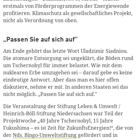
erstmals von Förderprogrammen der Energiewende
profitieren. Klimaschutz als gesellschaftliches Projekt,
nicht als Verordnung von oben.
„Passen Sie auf sich auf"
Am Ende gehört das letzte Wort Uladzimir Siadniou.
Die atomare Entsorgung sei ungeklärt, die Böden rund
um Tschernobyl für immer belastet. Wie mit dem
nuklearen Erbe umzugehen sei – darauf gebe es keine
eindeutige Antwort. Aber dass man es hier offen
diskutiere, nehme er mit. In anderen Staaten sei das
nicht möglich. „Passen Sie auf sich auf."
Die Veranstaltung der Stiftung Leben & Umwelt /
Heinrich-Böll-Stiftung Niedersachsen war Teil der
Projektwoche „40 Jahre Tschernobyl, 15 Jahre
Fukushima – es ist Zeit für ZukunftsEnergien!“, die von
der
Nds. Bingo-Umweltstiftung
gefördert und in