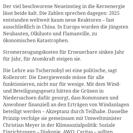
Der viel beschworene Neueinstieg in die Kernenergie
lässt beide kalt. Die Zahlen sprechen dagegen: 2025
entstanden weltweit kaum neue Reaktoren – fast
ausschließlich in China. In Europa wurden die jüngsten
Neubauten, Olkiluoto und Flamanville, zu
ökonomischen Katastrophen.
Stromerzeugungskosten für Erneuerbare sinken Jahr
für Jahr, für Atomkraft steigen sie.
Die Lehre aus Tschernobyl sei eine politische, sagt
Kollenrott: Die Energiewende müsse für alle
funktionieren, nicht nur für wenige. Mit dem Wind-
und Beteiligungsgesetz hätten die Grünen in
Niedersachsen dafür gesorgt, dass Kommunen und
Anwohner finanziell an den Erträgen von Windanlagen
beteiligt werden – Akzeptanz durch Teilhabe. Dasselbe
Prinzip verfolge sie gemeinsam mit Umweltminister
Christian Meyer in der Klimasozialpolitik: Soziale
Einrichtungen – Diakonie, AWO, Caritas – sollten