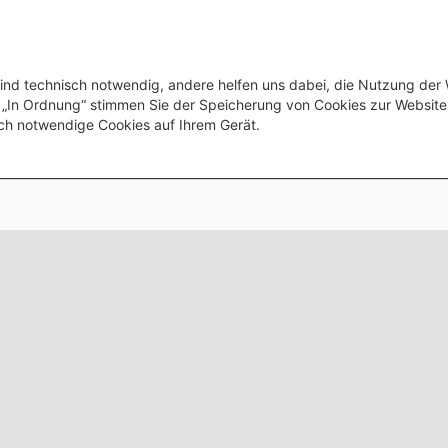
ind technisch notwendig, andere helfen uns dabei, die Nutzung der
uf „In Ordnung“ stimmen Sie der Speicherung von Cookies zur Websit
ch notwendige Cookies auf Ihrem Gerät.
Footer menu
Datenschutzerklärung
Barrierefreiheitserklärung