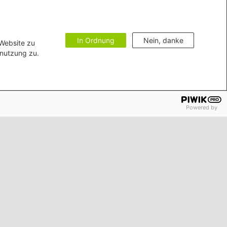
In Ordnung
Nein, danke
 Website zu
enutzung zu.
Powered by
Vertrag widerrufen
Impressum
Bildnachweise