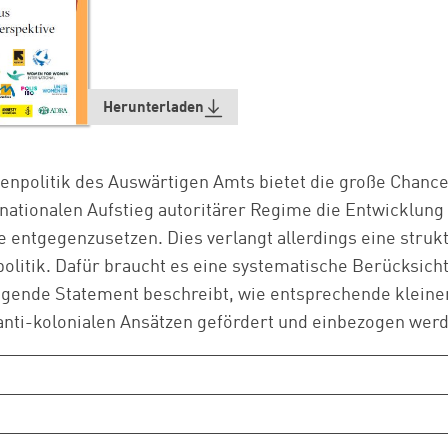
Herunterladen
enpolitik des Auswärtigen Amts bietet die große Chanc
rnationalen Aufstieg autoritärer Regime die Entwicklun
 entgegenzusetzen. Dies verlangt allerdings eine struk
litik. Dafür braucht es eine systematische Berücksich
egende Statement beschreibt, wie entsprechende kleine
 anti-kolonialen Ansätzen gefördert und einbezogen wer