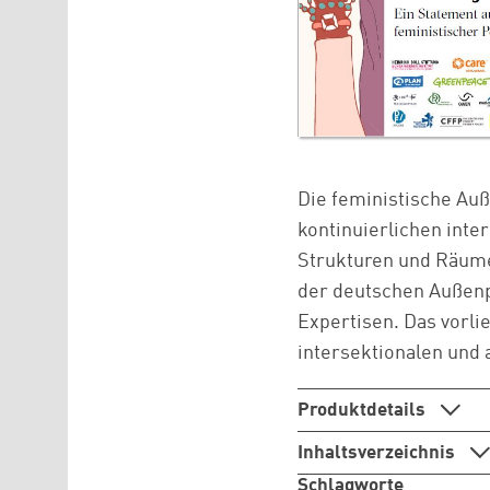
Die feministische Auß
kontinuierlichen inte
Strukturen und Räume
der deutschen Außenpo
Expertisen. Das vorli
intersektionalen und
Produktdetails
Inhaltsverzeichnis
Schlagworte