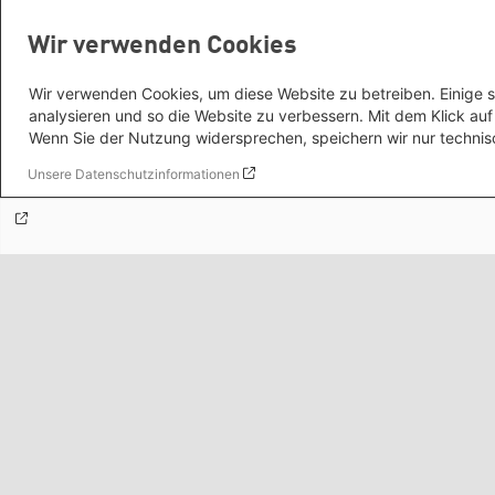
Internationale Büros
Wir verwenden Cookies
Wir verwenden Cookies, um diese Website zu betreiben. Einige s
Themenportale
analysieren und so die Website zu verbessern. Mit dem Klick a
Wenn Sie der Nutzung widersprechen, speichern wir nur technis
Unsere Datenschutzinformationen
Mediatheken
Grüne Websites