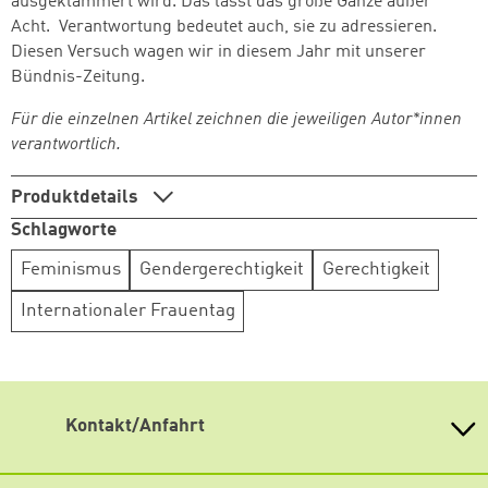
ausgeklammert wird. Das lässt das große Ganze außer
Acht. Verantwortung bedeutet auch, sie zu adressieren.
Diesen Versuch wagen wir in diesem Jahr mit unserer
Bündnis-Zeitung.
Für die einzelnen Artikel zeichnen die jeweiligen Autor*innen
verantwortlich.
Produktdetails
Schlagworte
Feminismus
Gendergerechtigkeit
Gerechtigkeit
Internationaler Frauentag
Kontakt/Anfahrt
Adresse der Geschäftsstelle