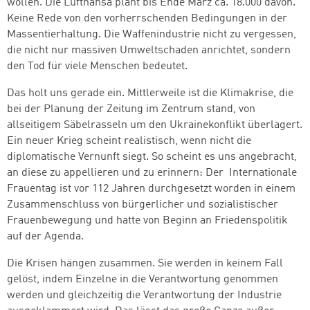
wollen. Die Lufthansa plant bis Ende März ca. 18.000 davon.
Keine Rede von den vorherrschenden Bedingungen in der
Massentierhaltung. Die Waffenindustrie nicht zu vergessen,
die nicht nur massiven Umweltschaden anrichtet, sondern
den Tod für viele Menschen bedeutet.
Das holt uns gerade ein. Mittlerweile ist die Klimakrise, die
bei der Planung der Zeitung im Zentrum stand, von
allseitigem Säbelrasseln um den Ukrainekonflikt überlagert.
Ein neuer Krieg scheint realistisch, wenn nicht die
diplomatische Vernunft siegt. So scheint es uns angebracht,
an diese zu appellieren und zu erinnern: Der Internationale
Frauentag ist vor 112 Jahren durchgesetzt worden in einem
Zusammenschluss von bürgerlicher und sozialistischer
Frauenbewegung und hatte von Beginn an Friedenspolitik
auf der Agenda.
Die Krisen hängen zusammen. Sie werden in keinem Fall
gelöst, indem Einzelne in die Verantwortung genommen
werden und gleichzeitig die Verantwortung der Industrie