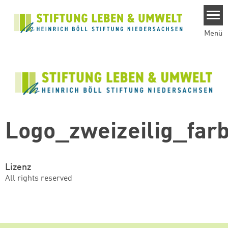
Direkt zum Inhalt
Menü
Logo_zweizeilig_far
Lizenz
All rights reserved