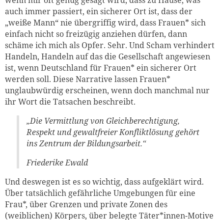
wenn mir oft genug gesagt wird, dass zu Hause, was
auch immer passiert, ein sicherer Ort ist, dass der
„weiße Mann“ nie übergriffig wird, dass Frauen* sich
einfach nicht so freizügig anziehen dürfen, dann
schäme ich mich als Opfer. Sehr. Und Scham verhindert
Handeln, Handeln auf das die Gesellschaft angewiesen
ist, wenn Deutschland für Frauen* ein sicherer Ort
werden soll. Diese Narrative lassen Frauen*
unglaubwürdig erscheinen, wenn doch manchmal nur
ihr Wort die Tatsachen beschreibt.
„Die Vermittlung von Gleichberechtigung,
Respekt und gewaltfreier Konfliktlösung gehört
ins Zentrum der Bildungsarbeit.“
Friederike Ewald
Und deswegen ist es so wichtig, dass aufgeklärt wird.
Über tatsächlich gefährliche Umgebungen für eine
Frau*, über Grenzen und private Zonen des
(weiblichen) Körpers, über belegte Täter*innen-Motive