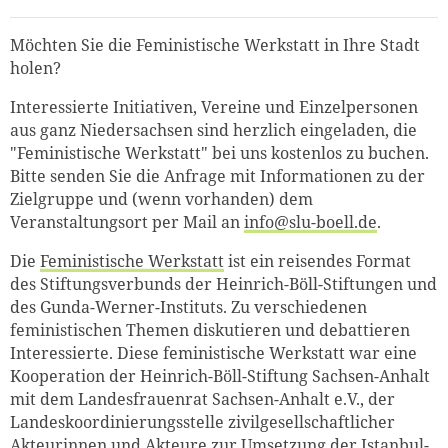
Möchten Sie die Feministische Werkstatt in Ihre Stadt
holen?
Interessierte Initiativen, Vereine und Einzelpersonen
aus ganz Niedersachsen sind herzlich eingeladen, die
"Feministische Werkstatt" bei uns kostenlos zu buchen.
Bitte senden Sie die Anfrage mit Informationen zu der
Zielgruppe und (wenn vorhanden) dem
Veranstaltungsort per Mail an
info@slu-boell.de
.
Die
Feministische Werkstatt
ist ein reisendes Format
des Stiftungsverbunds der Heinrich-Böll-Stiftungen und
des Gunda-Werner-Instituts. Zu verschiedenen
feministischen Themen diskutieren und debattieren
Interessierte. Diese feministische Werkstatt war eine
Kooperation der Heinrich-Böll-Stiftung Sachsen-Anhalt
mit dem Landesfrauenrat Sachsen-Anhalt e.V., der
Landeskoordinierungsstelle zivilgesellschaftlicher
Akteurinnen und Akteure zur Umsetzung der Istanbul-