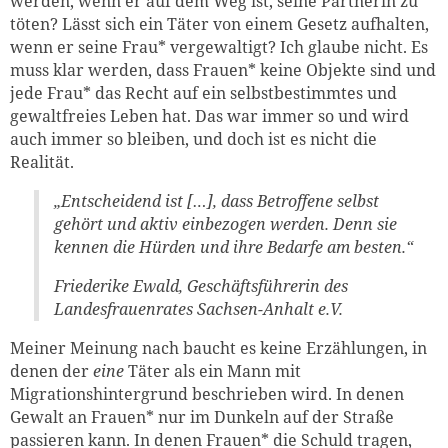
werden, wenn er auf dem Weg ist, seine Partnerin zu
töten? Lässt sich ein Täter von einem Gesetz aufhalten,
wenn er seine Frau* vergewaltigt? Ich glaube nicht
.
Es
muss klar werden, dass Frauen* keine Objekte sind und
jede Frau* das Recht auf ein selbstbestimmtes und
gewaltfreies Leben hat. Das war immer so und wird
auch immer so bleiben, und doch ist es nicht die
Realität.
„Entscheidend ist […], dass Betroffene selbst
gehört und aktiv einbezogen werden. Denn sie
kennen die Hürden und ihre Bedarfe am besten.“
Friederike Ewald, Geschäftsführerin des
Landesfrauenrates Sachsen-Anhalt e.V.
Meiner Meinung nach baucht es keine Erzählungen, in
denen der
eine
Täter als ein Mann mit
Migrationshintergrund beschrieben wird. In denen
Gewalt an Frauen* nur im Dunkeln auf der Straße
passieren kann. In denen Frauen* die Schuld tragen,