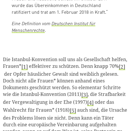
wurde das Übereinkommen in Deutschland
ratifiziert und trat am 1. Februar 2018 in Kraft.“
Eine Definition vom
Deutschen Institut für
Menschenrechte
.
Die Istanbul-Konvention soll uns als Gesellschaft helfen,
Frauen*
effektiver zu schützen. Denn knapp 70%
1
2
der Opfer häuslicher Gewalt sind weiblich gelesen.
Doch nicht alle Frauen* können anhand eines
Dokuments geschützt werden
.
So elementar Schritte
wie die Istanbul-Konvention (2011)
, die Strafbarkeit
3
der Vergewaltigung in der Ehe (1997)
oder das
4
Wahlrecht für Frauen* (1918)
auch sind, die Ursache
5
des Problems lösen sie nicht. Denn kann ein Täter
durch eine europäische Vereinbarung aufgehalten