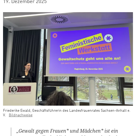
19. Dezember 2025
Friederike Ewald, Geschäftsführerin des Landesfrauenrates Sachsen-Anhalt e.
V.
Bildnachweise
Teaser Bild Untertitel
„Gewalt gegen Frauen* und Mädchen* ist ein