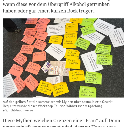
wenn diese vor dem Übergriff Alkohol getrunken
haben oder gar einen kurzen Rock trugen.
Auf den gelben Zetteln sammelten wir Mythen über sexualisierte Gewalt.
Begleitet wurde dieser Workshop-Teil von Wildwasser Magdeburg
e.V.
Bildnachweise
Diese Mythen weichen Grenzen einer Frau* auf. Denn