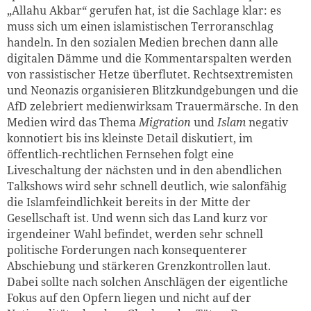
„Allahu Akbar“ gerufen hat, ist die Sachlage klar: es
muss sich um einen islamistischen Terroranschlag
handeln. In den sozialen Medien brechen dann alle
digitalen Dämme und die Kommentarspalten werden
von rassistischer Hetze überflutet. Rechtsextremisten
und Neonazis organisieren Blitzkundgebungen und die
AfD zelebriert medienwirksam Trauermärsche. In den
Medien wird das Thema
Migration
und
Islam
negativ
konnotiert bis ins kleinste Detail diskutiert, im
öffentlich-rechtlichen Fernsehen folgt eine
Liveschaltung der nächsten und in den abendlichen
Talkshows wird sehr schnell deutlich, wie salonfähig
die Islamfeindlichkeit bereits in der Mitte der
Gesellschaft ist. Und wenn sich das Land kurz vor
irgendeiner Wahl befindet, werden sehr schnell
politische Forderungen nach konsequenterer
Abschiebung und stärkeren Grenzkontrollen laut.
Dabei sollte nach solchen Anschlägen der eigentliche
Fokus auf den Opfern liegen und nicht auf der