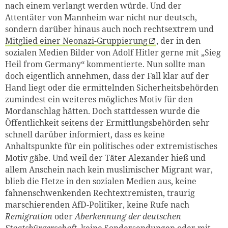
nach einem verlangt werden würde. Und der
Attentäter von Mannheim war nicht nur deutsch,
sondern darüber hinaus auch noch rechtsextrem und
Mitglied einer Neonazi-Gruppierung
, der in den
sozialen Medien Bilder von Adolf Hitler gerne mit „Sieg
Heil from Germany“ kommentierte. Nun sollte man
doch eigentlich
annehmen
, dass der Fall klar auf der
Hand liegt oder die ermittelnden Sicherheitsbehörden
zumindest ein weiteres mögliches Motiv für den
Mordanschlag hätten. Doch stattdessen wurde die
Öffentlichkeit seitens der Ermittlungsbehörden sehr
schnell darüber informiert, dass es keine
Anhaltspunkte für ein politisches oder extremistisches
Motiv gäbe. Und weil der Täter Alexander hieß und
allem Anschein nach kein muslimischer Migrant war,
blieb die Hetze in den sozialen Medien aus, keine
fahnenschwenkenden Rechtextremisten, traurig
marschierenden AfD-Politiker, keine Rufe nach
Remigration
oder
Aberkennung der deutschen
Staatsbürgerschaft
, keine Sondersendungen oder mit