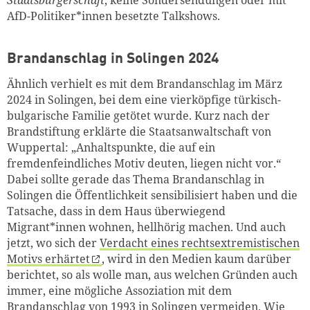
AfD-Politiker*innen besetzte Talkshows.
Brandanschlag in Solingen 2024
Ähnlich verhielt es mit dem Brandanschlag im März
2024 in Solingen, bei dem eine vierköpfige türkisch-
bulgarische Familie getötet wurde. Kurz nach der
Brandstiftung erklärte die Staatsanwaltschaft von
Wuppertal: „Anhaltspunkte, die auf ein
fremdenfeindliches Motiv deuten, liegen nicht vor.“
Dabei sollte gerade das Thema Brandanschlag in
Solingen die Öffentlichkeit sensibilisiert haben und die
Tatsache, dass in dem Haus überwiegend
Migrant*innen wohnen, hellhörig machen. Und auch
jetzt, wo sich der
Verdacht eines rechtsextremistischen
Motivs erhärtet
, wird in den Medien kaum darüber
berichtet, so als wolle man, aus welchen Gründen auch
immer, eine mögliche Assoziation mit dem
Brandanschlag von 1993 in Solingen vermeiden. Wie