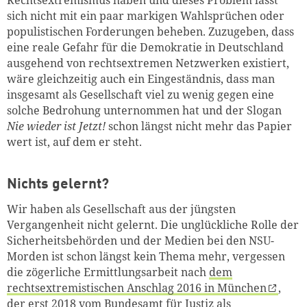
Rechtsextremismus haben und dieses Problem lässt
sich nicht mit ein paar markigen Wahlsprüchen oder
populistischen Forderungen beheben. Zuzugeben, dass
eine reale Gefahr für die Demokratie in Deutschland
ausgehend von rechtsextremen Netzwerken existiert,
wäre gleichzeitig auch ein Eingeständnis, dass man
insgesamt als Gesellschaft viel zu wenig gegen eine
solche Bedrohung unternommen hat und der Slogan
Nie wieder ist Jetzt!
schon längst nicht mehr das Papier
wert ist, auf dem er steht.
Nichts gelernt?
Wir haben als Gesellschaft aus der jüngsten
Vergangenheit nicht gelernt. Die unglückliche Rolle der
Sicherheitsbehörden und der Medien bei den NSU-
Morden ist schon längst kein Thema mehr, vergessen
die zögerliche Ermittlungsarbeit nach
dem
rechtsextremistischen Anschlag 2016 in München
,
der erst 2018 vom Bundesamt für Justiz als