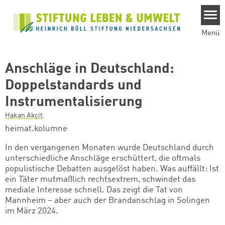
Direkt zum Inhalt
Menü
Anschläge in Deutschland:
Doppelstandards und
Instrumentalisierung
Hakan Akçit
heimat.kolumne
In den vergangenen Monaten wurde Deutschland durch
unterschiedliche Anschläge erschüttert, die oftmals
populistische Debatten ausgelöst haben. Was auffällt: Ist
ein Täter mutmaßlich rechtsextrem, schwindet das
mediale Interesse schnell. Das zeigt die Tat von
Mannheim – aber auch der Brandanschlag in Solingen
im März 2024.