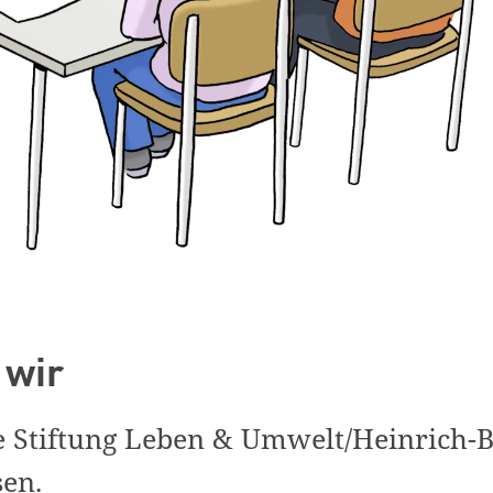
 wir
e Stiftung Leben & Umwelt/Heinrich-Bö
sen.