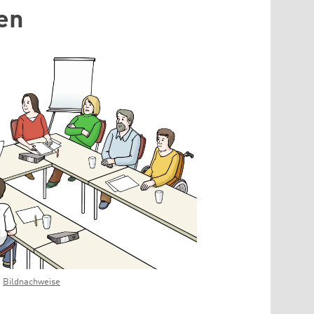
en
Bildnachweise