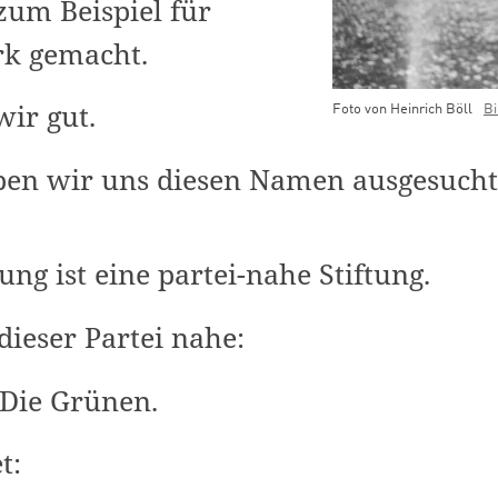
 zum Beispiel für
rk gemacht.
wir gut.
Foto von Heinrich Böll
Bi
ben wir uns diesen Namen ausgesucht
ung ist eine partei-nahe Stiftung.
dieser Partei nahe:
/Die Grünen.
et: