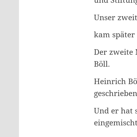
Unser zweit
kam später
Der zweite
Böll.
Heinrich Bö
geschriebe
Und er hat s
eingemisch