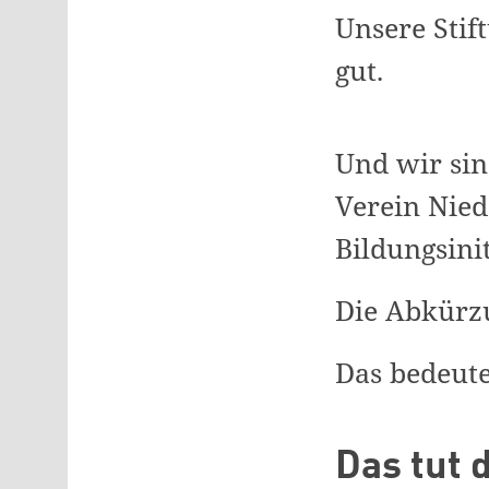
Unsere Stif
gut.
Und wir sin
Verein Nied
Bildungsinit
Die Abkürzu
Das bedeut
Das tut 