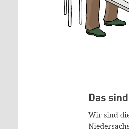
Das sind
Wir sind di
Niedersach