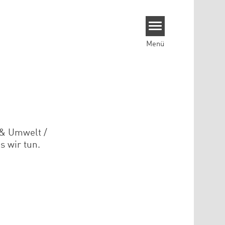
Menü
n & Umwelt /
s wir tun.