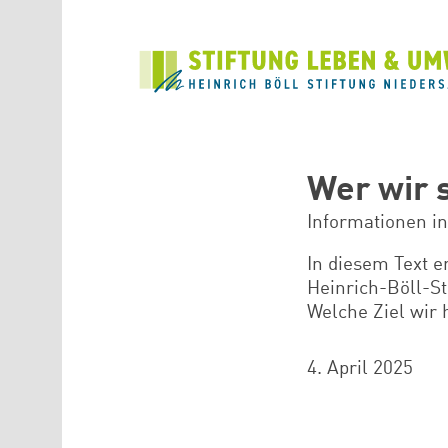
Direkt zum Inhalt
Wer wir s
Informationen in
In diesem Text e
Heinrich-Böll-St
Welche Ziel wir 
4. April 2025