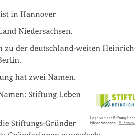
 ist in Hannover
Land Niedersachsen.
 zu der deutschland-weiten Heinrich-
Berlin.
ftung hat zwei Namen.
Namen: Stiftung Leben
Logo von der Stiftung Leb
die Stiftungs-Gründer
Niedersachsen
Bildnach
ngs-Gründerinnen ausgedacht.