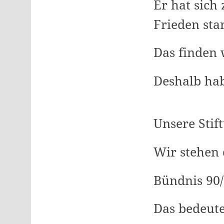
Er hat sich
Frieden sta
Das finden 
Deshalb ha
Unsere Stift
Wir stehen 
Bündnis 90
Das bedeut