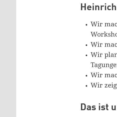
Heinrich
Wir mac
Worksho
Wir mac
Wir pla
Tagunge
Wir mac
Wir zeig
Das ist 