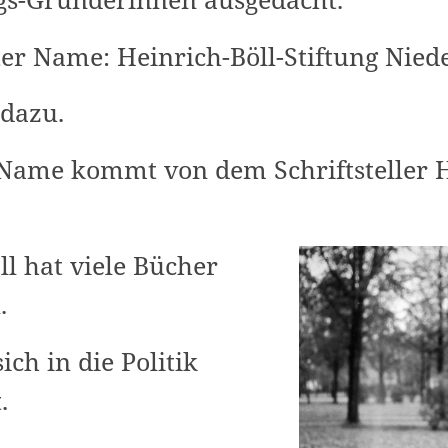
er Name: Heinrich-Böll-Stiftung Nie
 dazu.
 Name kommt von dem Schriftsteller 
ll hat viele Bücher
n.
ich in die Politik
t.