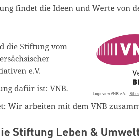
tung findet die Ideen und Werte von d
d die Stiftung vom
ersächsischer
iativen e.V.
ng dafür ist: VNB.
Logo vom VNB e.V.
Bild
et: Wir arbeiten mit dem VNB zusam
die Stiftung Leben & Umwelt