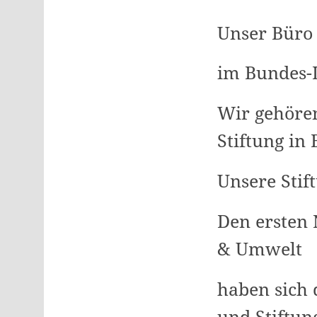
Unser Büro
im Bundes-
Wir gehören
Stiftung in 
Unsere Sti
Den ersten 
& Umwelt
haben sich 
und Stiftu