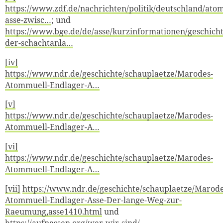
https://www.zdf.de/nachrichten/politik/deutschland/ato
asse-zwisc…
; und
https://www.bge.de/de/asse/kurzinformationen/geschicht
der-schachtanla…
[iv]
https://www.ndr.de/geschichte/schauplaetze/Marodes-
Atommuell-Endlager-A…
[v]
https://www.ndr.de/geschichte/schauplaetze/Marodes-
Atommuell-Endlager-A…
[vi]
https://www.ndr.de/geschichte/schauplaetze/Marodes-
Atommuell-Endlager-A…
[vii]
https://www.ndr.de/geschichte/schauplaetze/Marode
Atommuell-Endlager-Asse-Der-lange-Weg-zur-
Raeumung,asse1410.html
und