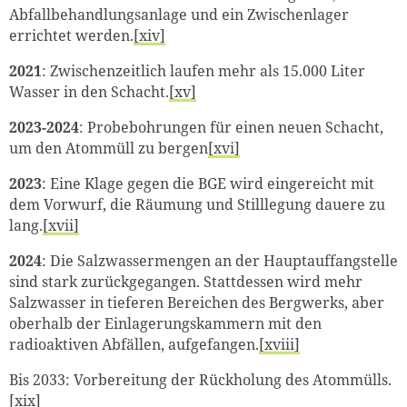
Abfallbehandlungsanlage und ein Zwischenlager
errichtet werden.
[xiv]
2021
: Zwischenzeitlich laufen mehr als 15.000 Liter
Wasser in den Schacht.
[xv]
2023-2024
: Probebohrungen für einen neuen Schacht,
um den Atommüll zu bergen
[xvi]
2023
: Eine Klage gegen die BGE wird eingereicht mit
dem Vorwurf, die Räumung und Stilllegung dauere zu
lang.
[xvii]
2
024
: Die Salzwassermengen an der Hauptauffangstelle
sind stark zurückgegangen. Stattdessen wird mehr
Salzwasser in tieferen Bereichen des Bergwerks, aber
oberhalb der Einlagerungskammern mit den
radioaktiven Abfällen, aufgefangen.
[xviii]
Bis 2033: Vorbereitung der Rückholung des Atommülls.
[xix]