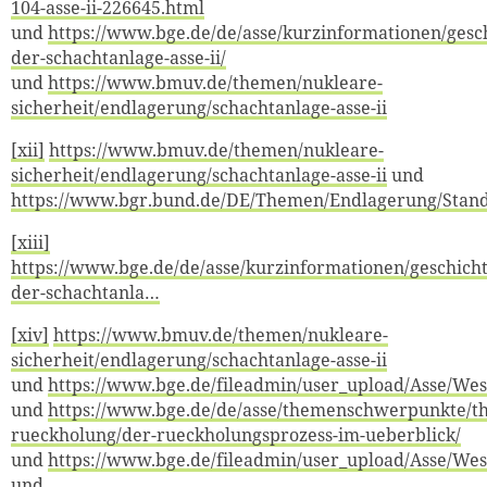
104-asse-ii-226645.html
und
https://www.bge.de/de/asse/kurzinformationen/gesc
der-schachtanlage-asse-ii/
und
https://www.bmuv.de/themen/nukleare-
sicherheit/endlagerung/schachtanlage-asse-ii
[xii]
https://www.bmuv.de/themen/nukleare-
sicherheit/endlagerung/schachtanlage-asse-ii
und
https://www.bgr.bund.de/DE/Themen/Endlagerung/Stand
[xiii]
https://www.bge.de/de/asse/kurzinformationen/geschicht
der-schachtanla…
[xiv]
https://www.bmuv.de/themen/nukleare-
sicherheit/endlagerung/schachtanlage-asse-ii
und
https://www.bge.de/fileadmin/user_upload/Asse/We
und
https://www.bge.de/de/asse/themenschwerpunkte/
rueckholung/der-rueckholungsprozess-im-ueberblick/
und
https://www.bge.de/fileadmin/user_upload/Asse/We
und