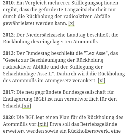
2010
: Ein Vergleich mehrerer Stilllegungsoptionen
ergibt, dass die geforderte Langzeitsicherheit nur
durch die Rückholung der radioaktiven Abfälle
gewährleistet werden kann.
[x]
2012
: Der Niedersächsische Landtag beschließt die
Rückholung des eingelagerten Atommülls.
2013
: Der Bundestag beschließt die "Lex Asse", das
"Gesetz zur Beschleunigung der Rückholung
radioaktiver Abfälle und der Stilllegung der
Schachtanlage Asse II". Dadurch wird die Rückholung
des Atommülls im Atomgesetz verankert.
[xi]
2017
: Die neu gegründete Bundesgesellschaft für
Endlagerung (BGE) ist nun verantwortlich für den
Schacht.
[xii]
2020
: Die BGE legt einen Plan für die Rückholung des
Atommülls vor.
[xiii]
Etwa soll das Betriebsgelände
erweitert werden sowie ein Rückholbergwerk, eine