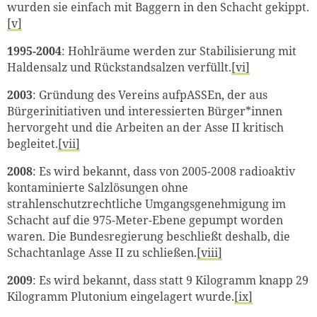
wurden sie einfach mit Baggern in den Schacht gekippt.
[v]
1995-2004
: Hohlräume werden zur Stabilisierung mit
Haldensalz und Rückstandsalzen verfüllt.
[vi]
2003
: Gründung des Vereins aufpASSEn, der aus
Bürgerinitiativen und interessierten Bürger*innen
hervorgeht und die Arbeiten an der Asse II kritisch
begleitet.
[vii]
2008
: Es wird bekannt, dass von 2005-2008 radioaktiv
kontaminierte Salzlösungen ohne
strahlenschutzrechtliche Umgangsgenehmigung im
Schacht auf die 975-Meter-Ebene gepumpt worden
waren.
Die Bundesregierung beschließt deshalb, die
Schachtanlage Asse II zu schließen
.
[viii]
2009
: Es wird bekannt, dass statt 9 Kilogramm knapp 29
Kilogramm Plutonium eingelagert wurde.
[ix]