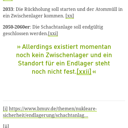
2033
: Die Rückholung soll starten und der Atommüll in
ein Zwischenlager kommen.
[xx]
2050-2060er
: Die Schachtanlage soll endgültig
geschlossen werden.
[xxi]
Allerdings existiert momentan
noch kein Zwischenlager und ein
Standort für ein Endlager steht
noch nicht fest.
[xxii]
[i]
https://www.bmuv.de/themen/nukleare-
sicherheit/endlagerung/schachtanlag…
[ii]