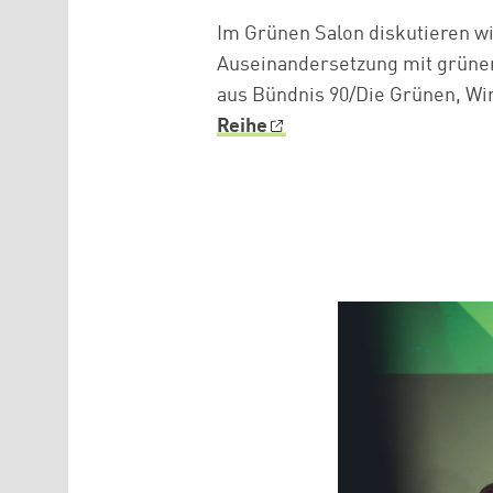
Im Grünen Salon diskutieren wir
Auseinandersetzung mit grüner
aus Bündnis 90/Die Grünen, Wir
Reihe