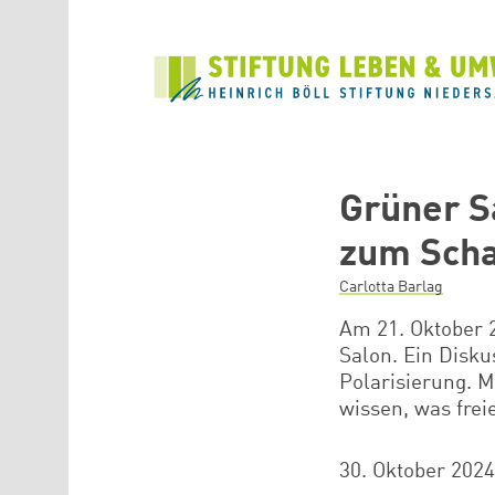
Direkt zum Inhalt
Grüner S
zum Scha
Carlotta Barlag
Am 21. Oktober 
Salon. Ein Disku
Polarisierung. 
wissen, was frei
30. Oktober 2024