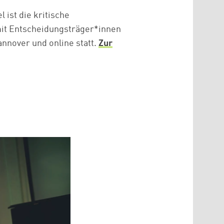
 ist die kritische
mit Entscheidungsträger*innen
annover und online statt.
Zur