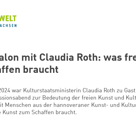
alon mit Claudia Roth: was fr
ffen braucht
2024 war Kulturstaatsministerin Claudia Roth zu Gas
ssionsabend zur Bedeutung der freien Kunst und Kult
Mit Menschen aus der hannoveraner Kunst- und Kultur
e Kunst zum Schaffen braucht.