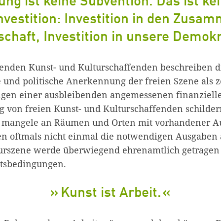
ung ist keine Subvention. Das ist ke
Investition: Investition in den Zusa
schaft, Investition in unsere Demok
tenden Kunst- und Kulturschaffenden beschreiben 
e und politische Anerkennung der freien Szene als z
lgen einer ausbleibenden angemessenen finanziell
g von freien Kunst- und Kulturschaffenden schilder
s mangele an Räumen und Orten mit vorhandener Au
n oftmals nicht einmal die notwendigen Ausgaben a
urszene werde überwiegend ehrenamtlich getragen –
itsbedingungen.
Kunst ist Arbeit.