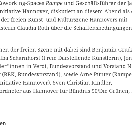
Coworking-Spaces
Rampe
und Geschäftsführer der J
nitiative Hannover, diskutiert an diesem Abend als 
 der freien Kunst- und Kulturszene Hannovers mit
isterin Claudia Roth über die Schaffensbedingungen
nen der freien Szene mit dabei sind Benjamin Grudzi
Alba Scharnhorst (Freie Darstellende Künstlerin), J
ler*innen in Verdi, Bundesvorstand und Vorstand 
(BBK, Bundesvorstand), sowie Arne Pünter (Rampe 
nitiative Hannover). Sven-Christian Kindler,
rdneter aus Hannover für Bündnis 90/Die Grünen, 
sen