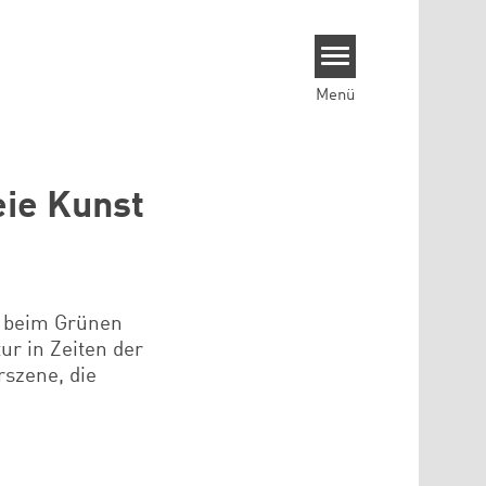
Menü
eie Kunst
t beim Grünen
ur in Zeiten der
szene, die