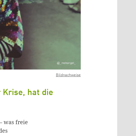
Bildnachweise
 Krise, hat die
– was freie
des