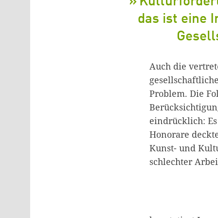
Kulturförder
das ist eine 
Gesell
Auch die vertre
gesellschaftlich
Problem. Die Fo
Berücksichtigun
eindrücklich: E
Honorare deckte
Kunst- und Kult
schlechter Arbe