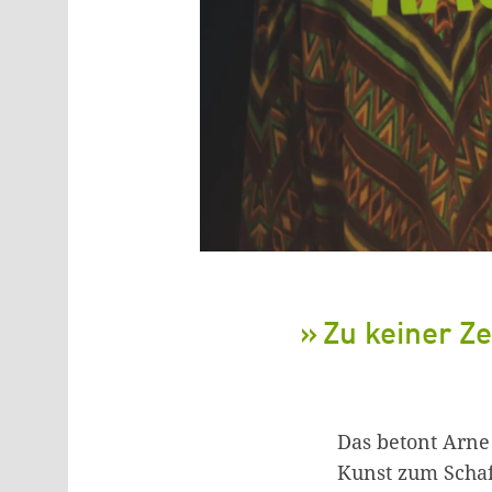
Zu keiner Ze
Das betont Arne
Kunst zum Schaf