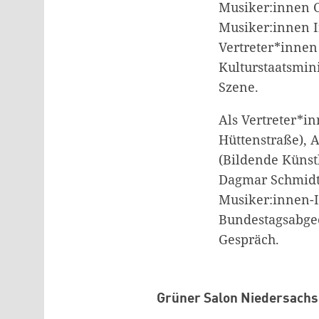
Musiker:innen 
Musiker:innen I
Vertreter*innen
Kulturstaatsmin
Szene.
Als Vertreter*in
Hüttenstraße), 
(Bildende Künst
Dagmar Schmidt 
Musiker:innen-I
Bundestagsabgeo
Gespräch.
Grüner Salon Niedersach