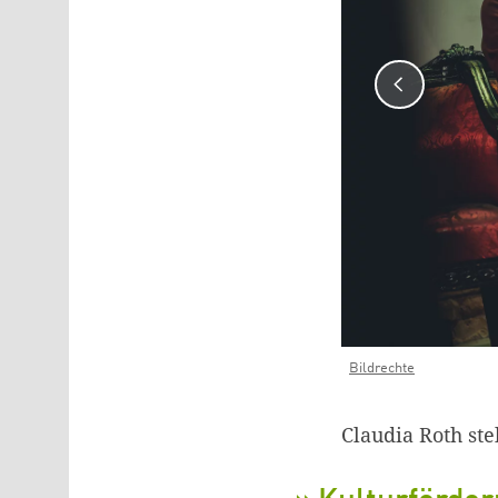
Bildrechte
Claudia Roth st