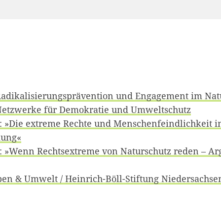
 Radikalisierungsprävention und Engagement im Nat
Netzwerke für Demokratie und Umweltschutz
: »Die extreme Rechte und Menschenfeindlichkeit i
dung«
n: »Wenn Rechtsextreme von Naturschutz reden – A
ben & Umwelt / Heinrich-Böll-Stiftung Niedersachse