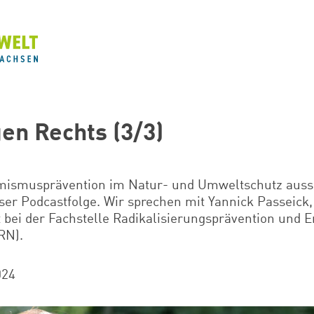
en Rechts (3/3)
mismusprävention im Natur- und Umweltschutz auss
ieser Podcastfolge. Wir sprechen mit Yannick Passeick,
t bei der Fachstelle Radikalisierungsprävention und
RN).
024