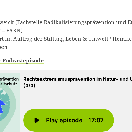
:
seick (Fachstelle Radikalisierungsprävention und
z – FARN)
rt im Auftrag der Stiftung Leben & Umwelt / Heinric
sen
r Podcastepisode