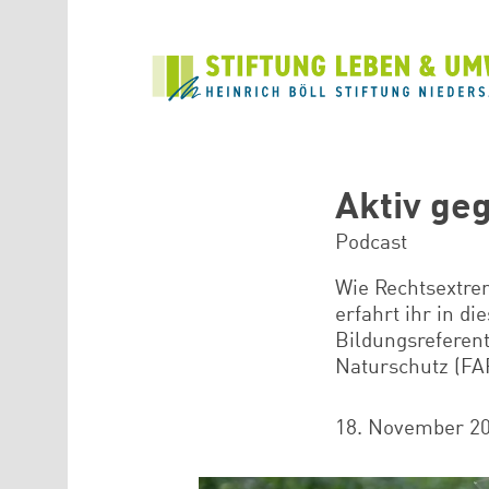
Direkt zum Inhalt
Aktiv geg
Podcast
Wie Rechtsextre
erfahrt ihr in d
Bildungsreferen
Naturschutz (FA
18. November 2