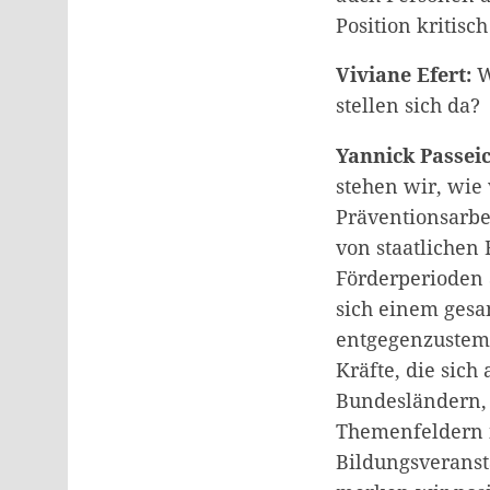
Position kritisch
Viviane Efert:
W
stellen sich da?
Yannick Passeic
stehen wir, wie
Präventionsarbe
von staatlichen
Förderperioden 
sich einem gesam
entgegenzustemm
Kräfte, die sich
Bundesländern, 
Themenfeldern i
Bildungsveranst