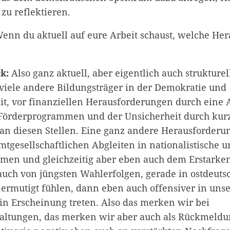
 zu reflektieren.
enn du aktuell auf eure Arbeit schaust, welche He
k:
Also ganz aktuell, aber eigentlich auch strukturel
 viele andere Bildungsträger in der Demokratie und
it, vor finanziellen Herausforderungen durch eine 
 Förderprogrammen und der Unsicherheit durch kur
an diesen Stellen. Eine ganz andere Herausforderun
tgesellschaftlichen Abgleiten in nationalistische u
en und gleichzeitig aber eben auch dem Erstarken
 auch von jüngsten Wahlerfolgen, gerade in ostdeuts
ermutigt fühlen, dann eben auch offensiver in uns
n Erscheinung treten. Also das merken wir bei
altungen, das merken wir aber auch als Rückmeldu