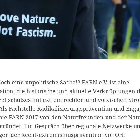
doch eine unpolitische Sache!? FARN e.V. ist eine
ation, die historische und aktuelle Verknüpfungen 
ltschutzes mit extrem rechten und völkischen St
 Als Fachstelle Radikalisierungsprävention und En
rde FARN 2017 von den Naturfreunden und der Nat
gründet. Ein Gespräch über regionale Netzwerke un
gen der Rechtsextremismusprävention vor Ort.