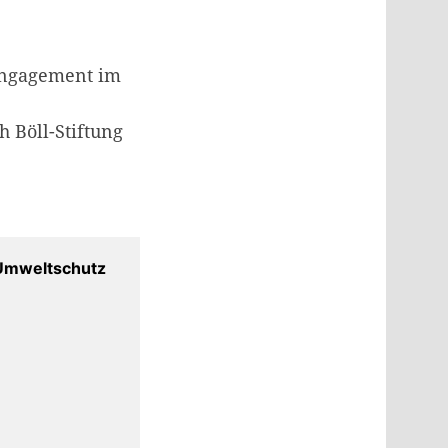
 Engagement im
h Böll-Stiftung