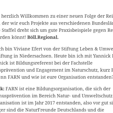
 herzlich Willkommen zu einer neuen Folge der Re
in der wir euch Projekte aus verschiedenen Bundesl
e Staffel dreht sich um gute Praxisbeispiele gegen R
erden könnt!
Böll.Regional.
ch bin Viviane Efert von der Stiftung Leben & Umwelt
iftung in Niedersachsen. Heute bin ich mit Yannick 
ick ist Bildungsreferent bei der Fachstelle
sprävention und Engagement im Naturschutz, kurz
enn FARN und wie ist eure Organisation entstanden
k:
FARN ist eine Bildungsorganisation, die sich der
usprävention im Bereich Natur- und Umweltschutz
anisation ist im Jahr 2017 entstanden, also vor gut s
er sind die NaturFreunde Deutschlands und die