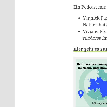
Ein Podcast mit
Yannick Pas
Naturschut
Viviane Efe
Niedersach
Hier geht es zu