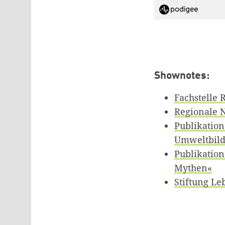
Shownotes:
Fachstelle
Regionale 
Publikation
Umweltbil
Publikatio
Mythen«
Stiftung Le