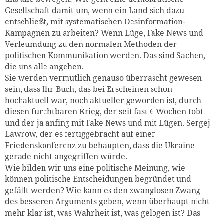
Gesellschaft damit um, wenn ein Land sich dazu
entschließt, mit systematischen Desinformation-
Kampagnen zu arbeiten? Wenn Lüge, Fake News und
Verleumdung zu den normalen Methoden der
politischen Kommunikation werden. Das sind Sachen,
die uns alle angehen.
Sie werden vermutlich genauso überrascht gewesen
sein, dass Ihr Buch, das bei Erscheinen schon
hochaktuell war, noch aktueller geworden ist, durch
diesen furchtbaren Krieg, der seit fast 6 Wochen tobt
und der ja anfing mit Fake News und mit Lügen. Sergej
Lawrow, der es fertiggebracht auf einer
Friedenskonferenz zu behaupten, dass die Ukraine
gerade nicht angegriffen würde.
Wie bilden wir uns eine politische Meinung, wie
können politische Entscheidungen begründet und
gefällt werden? Wie kann es den zwanglosen Zwang
des besseren Arguments geben, wenn überhaupt nicht
mehr klar ist, was Wahrheit ist, was gelogen ist? Das