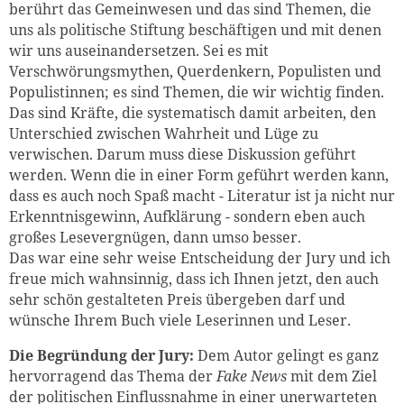
berührt das Gemeinwesen und das sind Themen, die
uns als politische Stiftung beschäftigen und mit denen
wir uns auseinandersetzen. Sei es mit
Verschwörungsmythen, Querdenkern, Populisten und
Populistinnen; es sind Themen, die wir wichtig finden.
Das sind Kräfte, die systematisch damit arbeiten, den
Unterschied zwischen Wahrheit und Lüge zu
verwischen. Darum muss diese Diskussion geführt
werden. Wenn die in einer Form geführt werden kann,
dass es auch noch Spaß macht - Literatur ist ja nicht nur
Erkenntnisgewinn, Aufklärung - sondern eben auch
großes Lesevergnügen, dann umso besser.
Das war eine sehr weise Entscheidung der Jury und ich
freue mich wahnsinnig, dass ich Ihnen jetzt, den auch
sehr schön gestalteten Preis übergeben darf und
wünsche Ihrem Buch viele Leserinnen und Leser.
Die Begründung der Jury:
Dem Autor gelingt es ganz
hervorragend das Thema der
Fake News
mit dem Ziel
der politischen Einflussnahme in einer unerwarteten