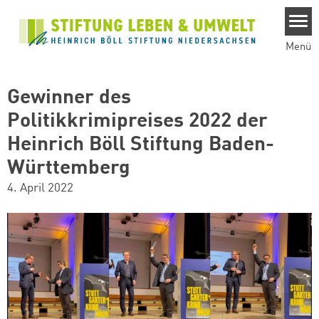
Direkt zum Inhalt
Menü
Gewinner des
Politikkrimipreises 2022 der
Heinrich Böll Stiftung Baden-
Württemberg
4. April 2022