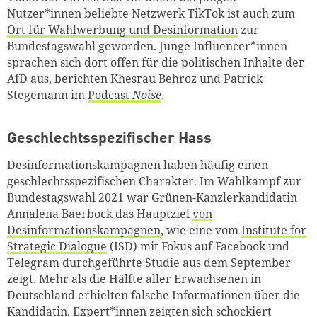
Nutzer*innen beliebte Netzwerk TikTok ist auch zum
Ort für Wahlwerbung und Desinformation
zur
Bundestagswahl geworden. Junge
Influencer*innen
sprachen sich dort offen für die politischen Inhalte der
AfD aus,
berichten Khesrau Behroz und Patrick
Stegemann im
Podcast
Noise
.
Geschlechtsspezifischer Hass
Desinformationskampagnen haben häufig einen
geschlechtsspezifischen Charakter. Im Wahlkampf zur
Bundestagswahl 2021 war Grünen-Kanzlerkandidatin
Annalena Baerbock das Hauptziel
von
Desinformationskampagnen
, wie eine vom
Institute for
Strategic Dialogue
(ISD) mit Fokus auf Facebook und
Telegram durchgeführte Studie aus dem September
zeigt. Mehr als die Hälfte aller Erwachsenen in
Deutschland erhielten falsche Informationen über die
Kandidatin.
Expert*innen zeigten sich schockiert