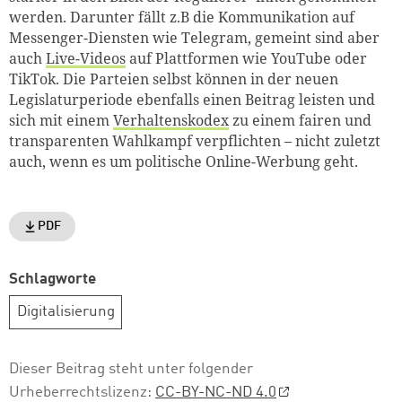
werden. Darunter fällt z.B die Kommunikation auf
Messenger-Diensten wie Telegram, gemeint sind aber
auch
Live-Videos
auf Plattformen wie YouTube oder
TikTok. Die Parteien selbst können in der neuen
Legislaturperiode ebenfalls einen Beitrag leisten und
sich mit einem
Verhaltenskodex
zu einem fairen und
transparenten Wahlkampf verpflichten – nicht zuletzt
auch, wenn es um politische Online-Werbung geht.
PDF
Schlagworte
Digitalisierung
Dieser Beitrag steht unter folgender
Urheberrechtslizenz:
CC-BY-NC-ND 4.0