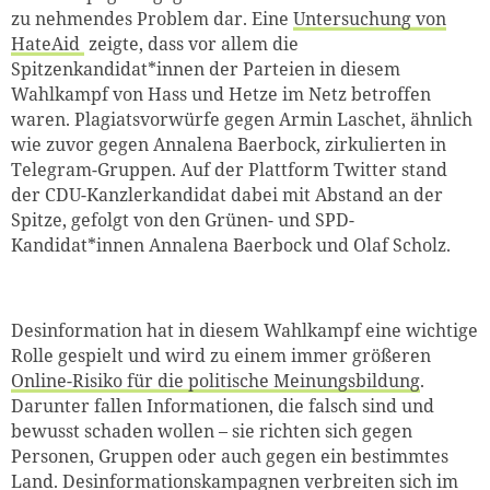
zu nehmendes Problem dar. Eine
Untersuchung von
HateAid
zeigte, dass vor allem die
Spitzenkandidat*innen der Parteien in diesem
Wahlkampf von Hass und Hetze im Netz betroffen
waren. Plagiatsvorwürfe gegen Armin Laschet, ähnlich
wie zuvor gegen Annalena Baerbock, zirkulierten in
Telegram-Gruppen. Auf der Plattform Twitter stand
der CDU-Kanzlerkandidat dabei mit Abstand an der
Spitze, gefolgt von den Grünen- und SPD-
Kandidat*innen Annalena Baerbock und Olaf Scholz.
Desinformation hat in diesem Wahlkampf eine wichtige
Rolle gespielt und wird zu einem immer größeren
Online-Risiko für die politische Meinungsbildung
.
Darunter fallen Informationen, die falsch sind und
bewusst schaden wollen – sie richten sich gegen
Personen, Gruppen oder auch gegen ein bestimmtes
Land. Desinformationskampagnen verbreiten sich im