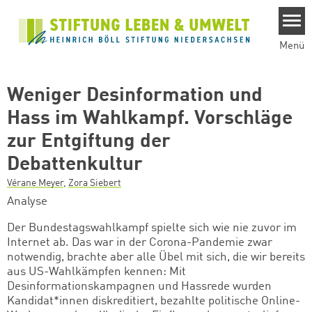
Direkt zum Inhalt
Menü
Weniger Desinformation und
Hass im Wahlkampf. Vorschläge
zur Entgiftung der
Debattenkultur
Vérane Meyer
,
Zora Siebert
Analyse
Der Bundestagswahlkampf
spielte sich wie nie zuvor im
Internet ab. Das war in der Corona-Pandemie zwar
notwendig, brachte aber alle Übel mit sich, die wir bereits
aus US-Wahlkämpfen kennen: Mit
Desinformationskampagnen und Hassrede wurden
Kandidat*innen diskreditiert, b
ezahlte
politische Online-