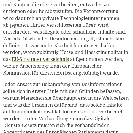
und Konten, die diese verbreiten, entweder zu
entfernen oder herabzustufen. Die Verantwortung
wird dadurch an private Technologieunternehmen
abgegeben. Hinter verschlossenen Türen wird
entschieden, was illegale oder schädliche Inhalte sind.
Was als Falsch- oder Desinformation gilt, ist nicht klar
definiert. Etwas mehr Klarheit könnte geschaffen
werden, wenn zukünftig Hetze und Hasskriminalität in
das
EU-Straftatenverzeichnis
aufgenommen werden,
wie im Arbeitsprogramm der Europäischen
Kommission für diesen Herbst angekündigt wurde.
Jeder Ansatz zur Bekämpfung von Desinformationen
sollte sich in erster Linie mit den Gründen befassen,
warum Menschen sie überhaupt erst in die Welt setzen
und was die Ursachen dafür sind, dass solche Inhalte
auf Kommunikations-Plattformen so stark verbreitet
werden. In den Verhandlungen um das Digitale-
Dienste-Gesetz müssen sich die verhandelnden
Abgeordneten des Europäischen Parlaments dafür