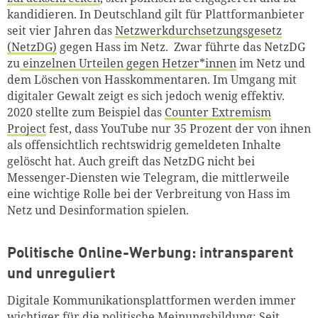
kandidieren. In Deutschland gilt für Plattformanbieter
seit vier Jahren das
Netzwerkdurchsetzungsgesetz
(NetzDG)
gegen Hass im Netz. Zwar führte das NetzDG
zu
einzelnen Urteilen gegen Hetzer*innen
im Netz und
dem Löschen von Hasskommentaren. Im Umgang mit
digitaler Gewalt zeigt es sich jedoch wenig effektiv.
2020 stellte zum Beispiel das
Counter Extremism
Project
fest, dass YouTube nur 35 Prozent der von ihnen
als offensichtlich rechtswidrig gemeldeten Inhalte
gelöscht hat. Auch greift das NetzDG nicht bei
Messenger-Diensten wie Telegram, die mittlerweile
eine wichtige Rolle bei der Verbreitung von Hass im
Netz und Desinformation spielen.
Politische Online-Werbung: intransparent
und unreguliert
Digitale Kommunikationsplattformen werden immer
wichtiger für die politische Meinungsbildung: Seit