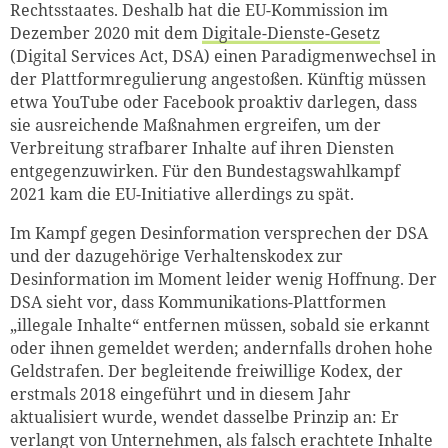
Rechtsstaates. Deshalb hat die EU-Kommission im
Dezember 2020 mit dem
Digitale-Dienste-Gesetz
(Digital Services Act, DSA) einen Paradigmenwechsel in
der Plattformregulierung angestoßen. Künftig müssen
etwa YouTube oder Facebook proaktiv darlegen, dass
sie ausreichende Maßnahmen ergreifen, um der
Verbreitung strafbarer Inhalte auf ihren Diensten
entgegenzuwirken. Für den Bundestagswahlkampf
2021 kam die EU-Initiative allerdings zu spät.
Im Kampf gegen Desinformation versprechen der DSA
und der dazugehörige Verhaltenskodex zur
Desinformation im Moment leider wenig Hoffnung. Der
DSA sieht vor, dass Kommunikations-Plattformen
„illegale Inhalte“ entfernen müssen, sobald sie erkannt
oder ihnen gemeldet werden; andernfalls drohen hohe
Geldstrafen. Der begleitende freiwillige Kodex, der
erstmals 2018 eingeführt und in diesem Jahr
aktualisiert wurde, wendet dasselbe Prinzip an: Er
verlangt von Unternehmen, als falsch erachtete Inhalte