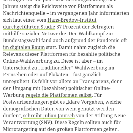
Jahren steigt die Reichweite von Plattformen als
Nachrichtenquelle – im vergangenen Jahr informierten
sich laut einer vom
Hans-Bredow-Institut
durchgeführten Studie
37 Prozent der Befragten
mithilfe sozialer Netzwerke. Der Wahlkampf zur
Bundestagswahl fand auch aufgrund der Pandemie oft
im digitalen Raum
statt. Damit nahm zugleich die
Relevanz dieser Plattformen für bezahlte politische
Online-Wahlwerbung zu. Diese ist aber – im
Unterschied zu „traditioneller“ Wahlwerbung im
Fernsehen oder auf Plakaten – fast gänzlich
unreguliert. Es fehlt vor allem an Transparenz, denn
den Umgang mit (bezahlter) politischer Online-
Werbung
regeln die Plattformen selbst
. Für
Postwurfsendungen gibt es „klare Vorgaben, welche
demografischen Daten von wem genutzt werden
dürfen“,
schreibt Julian Jaursch
von der Stiftung Neue
Verantwortung (SNV). Diese Regeln sollten auch für
Microtargeting auf den großen Plattformen gelten.