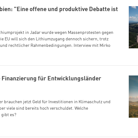
ien: "Eine offene und produktive Debatte ist
ithiumprojekt in Jadar wurde wegen Massenprotesten gegen
e EU will sich den Lithiumzugang dennoch sichern, trotz
 und rechtlicher Rahmenbedingungen. Interview mit Mirko
e Finanzierung für Entwicklungsländer
 brauchen jetzt Geld für Investitionen in Klimaschutz und
er viele sind bereits hoch verschuldet. Welche
 gibt es?