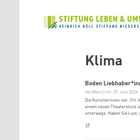
Direkt zum Inhalt
Klima
Boden Liebhaber*in
Veröffentlicht: 29. Juni 2026
Die Künstlerinnen von „Frl.
einem neuen Theaterstück 
unterwegs. Haben Sie Lust, s