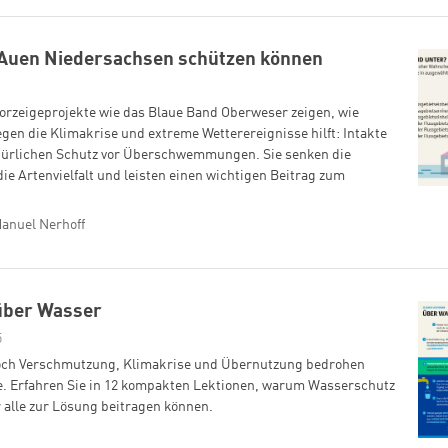
 Auen Niedersachsen schützen können
orzeigeprojekte wie das Blaue Band Oberweser zeigen, wie
gen die Klimakrise und extreme Wetterereignisse hilft: Intakte
türlichen Schutz vor Überschwemmungen. Sie senken die
e Artenvielfalt und leisten einen wichtigen Beitrag zum
anuel Nerhoff
 über Wasser
5
doch Verschmutzung, Klimakrise und Übernutzung bedrohen
e. Erfahren Sie in 12 kompakten Lektionen, warum Wasserschutz
 alle zur Lösung beitragen können.