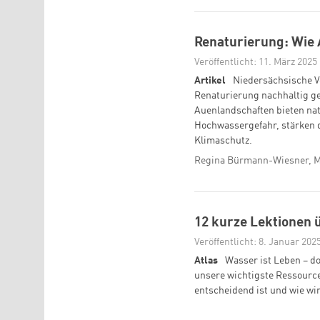
Renaturierung: Wie
Veröffentlicht: 11. März 2025
Artikel
Niedersächsische V
Renaturierung nachhaltig ge
Auenlandschaften bieten na
Hochwassergefahr, stärken di
Klimaschutz.
Regina Bürmann-Wiesner, M
12 kurze Lektionen
Veröffentlicht: 8. Januar 202
Atlas
Wasser ist Leben – 
unsere wichtigste Ressourc
entscheidend ist und wie wir