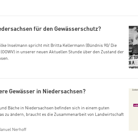
iedersachsen für den Gewässerschutz?
ilke Inselmann spricht mit Britta Kellermann (Bündnis 90/ Die
 (OOWV) in unserer neuen Aktuellen Stunde über den Zustand der
hsen.
sere Gewässer in Niedersachsen?
 und Bäche in Niedersachsen befinden sich in einem guten
as zu ändern, braucht es die Zusammenarbeit von Landwirtschaft
anuel Nerhoff