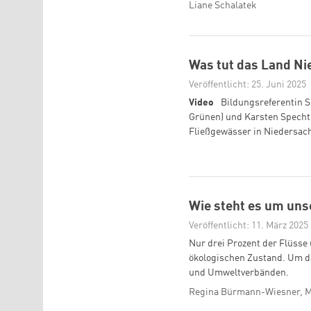
Liane Schalatek
Was tut das Land N
Veröffentlicht: 25. Juni 2025
Video
Bildungsreferentin S
Grünen) und Karsten Specht
Fließgewässer in Niedersac
Wie steht es um un
Veröffentlicht: 11. März 2025
Nur drei Prozent der Flüsse
ökologischen Zustand. Um d
und Umweltverbänden.
Regina Bürmann-Wiesner, M