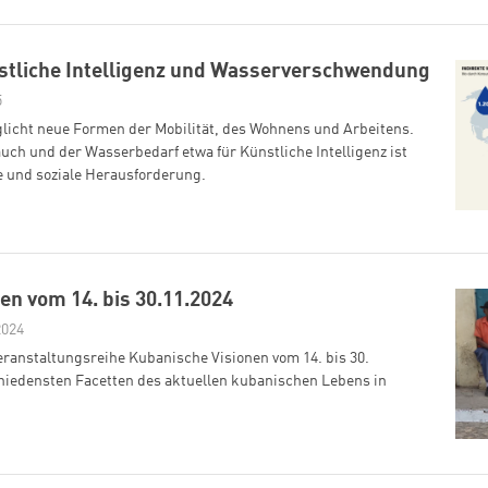
nstliche Intelligenz und Wasserverschwendung
5
glicht neue Formen der Mobilität, des Wohnens und Arbeitens.
uch und der Wasserbedarf etwa für Künstliche Intelligenz ist
e und soziale Herausforderung.
en vom 14. bis 30.11.2024
2024
eranstaltungsreihe Kubanische Visionen vom 14. bis 30.
hiedensten Facetten des aktuellen kubanischen Lebens in