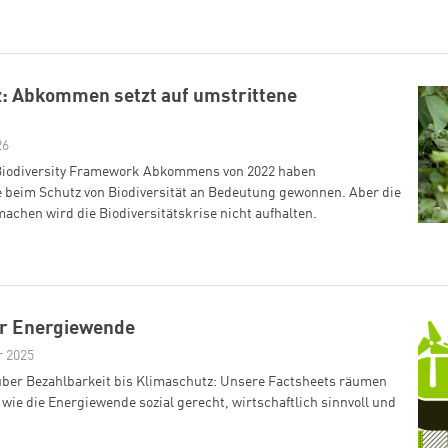
z: Abkommen setzt auf umstrittene
26
Biodiversity Framework Abkommens von 2022 haben
 beim Schutz von Biodiversität an Bedeutung gewonnen. Aber die
achen wird die Biodiversitätskrise nicht aufhalten.
ur Energiewende
r 2025
über Bezahlbarkeit bis Klimaschutz: Unsere Factsheets räumen
 wie die Energiewende sozial gerecht, wirtschaftlich sinnvoll und