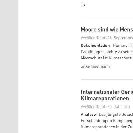
Moore sind wie Mens
Veröffentlicht: 23. Septembe
Dokumentation
Humorvoll 
Familiengeschichte zu seine
Moorschutz ist Klimaschutz 
Silke Inselmann
Internationaler Geri
Klimareparationen
Veröffentlicht: 30. Juli 2025
Analyse
Das jüngste Gutach
Entscheidung im Kampf gege
Klimareparationen in der Zu