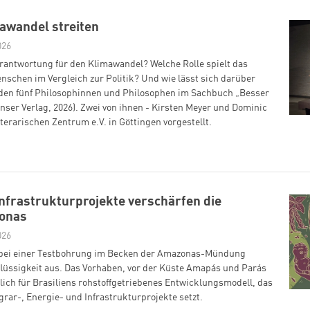
awandel streiten
026
rantwortung für den Klimawandel? Welche Rolle spielt das
nschen im Vergleich zur Politik? Und wie lässt sich darüber
nden fünf Philosophinnen und Philosophen im Sachbuch „Besser
nser Verlag, 2026). Zwei von ihnen - Kirsten Meyer und Dominic
terarischen Zentrum e.V. in Göttingen vorgestellt.
nfrastrukturprojekte verschärfen die
onas
026
 bei einer Testbohrung im Becken der Amazonas-Mündung
lüssigkeit aus. Das Vorhaben, vor der Küste Amapás und Parás
ldlich für Brasiliens rohstoffgetriebenes Entwicklungsmodell, das
grar-, Energie- und Infrastrukturprojekte setzt.